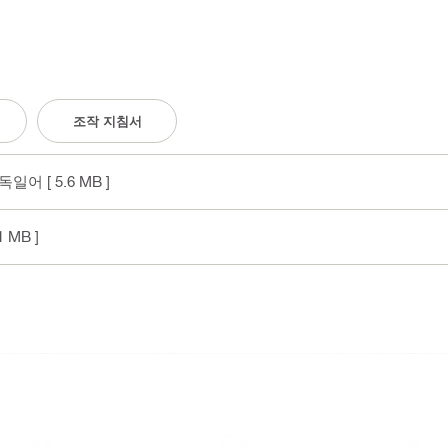
조작 지침서
 독일어
[ 5.6 MB ]
1 MB ]