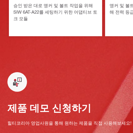
승인 받은 대로 앵커 및 볼트 작업을 위해
앵커 및 볼트
SIW 6AT-A22를 세팅하기 위한 어댑티브 토
해 전력 등급
크 모듈
제품 데모 신청하기
힐티코리아 영업사원을 통해 원하는 제품을 직접 사용해보세요!