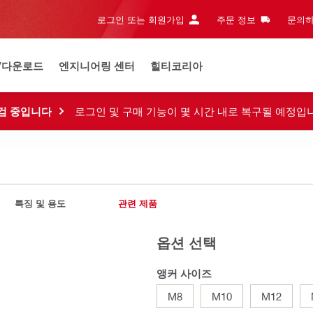
로그인 또는 회원가입
주문 정보
문의하
/다운로드
엔지니어링 센터
힐티코리아
검 중입니다
로그인 및 구매 기능이 몇 시간 내로 복구될 예정입
특징 및 용도
관련 제품
옵션 선택
앵커 사이즈
M8
M10
M12