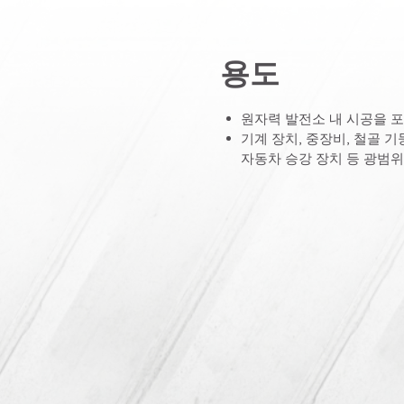
용도
원자력 발전소 내 시공을 포
기계 장치, 중장비, 철골 기
자동차 승강 장치 등 광범위
vironmental Design)