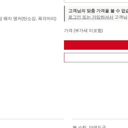
고객님의 맞춤 가격을 볼 수 없
로그인 또는 가입하셔서
고객님
 웨지 앵커(탄소강, 육각머리)
가격 (부가세 미포함)
카본 스틸, 아연도금