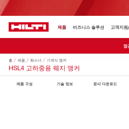
제품
비즈니스 솔루션
고객지원
점
홈
제품
화스너
기계식 앵커
HSL4 고하중용 웨지 앵커
제품 구성
기술 정보
문서 다운로드