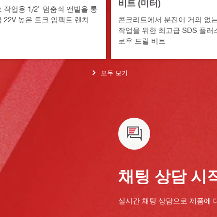
비트 (미터)
 작업용 1/2" 멈춤쇠 앤빌을 통
 22V 높은 토크 임팩트 렌치
콘크리트에서 분진이 거의 없는
작업을 위한 최고급 SDS 플러스 
로우 드릴 비트
모두 보기
채팅 상담 시
실시간 채팅 상담으로 제품에 