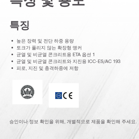
특징
높은 장력 및 전단 하중 용량
토크가 풀리지 않는 확장형 앵커
균열 및 비균열 콘크리트용 ETA 옵션 1
균열 및 비균열 콘크리트와 지진용 ICC-ES/AC 193
피로, 지진 및 충격하중에 저항
에너지와 환경 디자인 리더십(Leadership in Energy and En
ETA_CE_Logo_2to1 (3608215)
승인이나 정보 확인을 위해, 개별적으로 제품을 확인해 주세요.