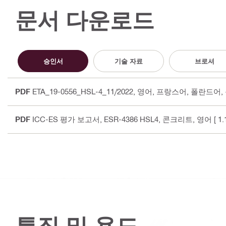
문서 다운로드
승인서
기술 자료
브로셔
PDF
ETA_19-0556_HSL-4_11/2022
, 영어, 프랑스어, 폴란드어,
PDF
ICC-ES 평가 보고서, ESR-4386 HSL4, 콘크리트
, 영어
[ 1.
특징 및 용도