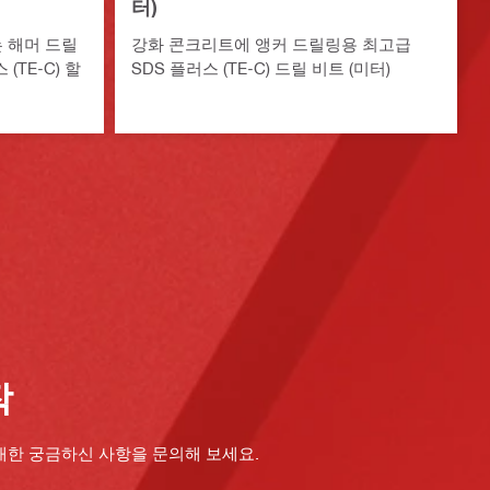
터)
 해머 드릴
강화 콘크리트에 앵커 드릴링용 최고급
(TE-C) 할
SDS 플러스 (TE-C) 드릴 비트 (미터)
작
대한 궁금하신 사항을 문의해 보세요.