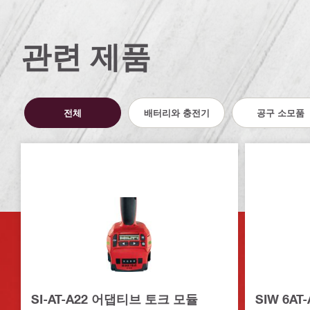
관련 제품
전체
배터리와 충전기
공구 소모품
SI-AT-A22 어댑티브 토크 모듈
SIW 6A