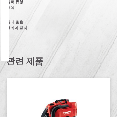
필터 유형
건식
필터 효율
클리너 필터
관련 제품