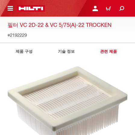
용으로 건너뛰기
로그인 또는 회원가입
장바구니
필터 VC 2D-22 & VC 5/75(A)-22 TROCKEN
#2192229
제품 구성
기술 정보
관련 제품