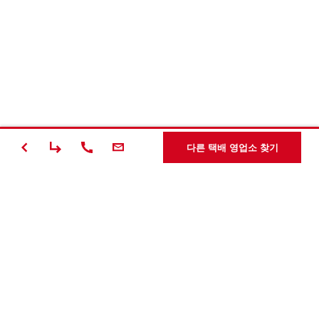
다른 택배 영업소 찾기
#Making
Construction
Better