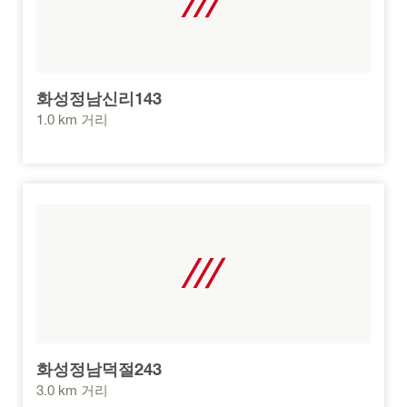
화성정남신리143
1.0 km 거리
화성정남덕절243
3.0 km 거리