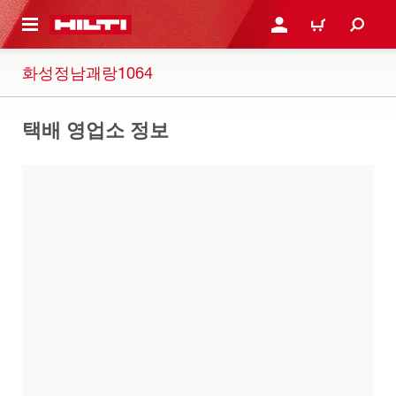
용으로 건너뛰기
로그인 또는 회원가입
장바구니
화성정남괘랑1064
택배 영업소 정보