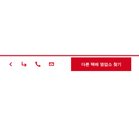
다른 택배 영업소 찾기
#Making
Construction
Better