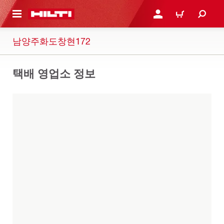
용으로 건너뛰기
로그인 또는 회원가입
장바구니
남양주화도창현172
택배 영업소 정보