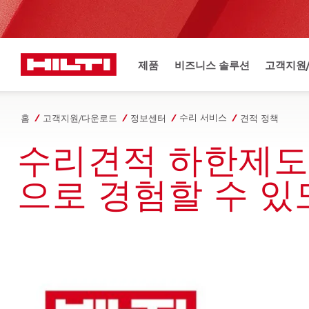
제품
비즈니스 솔루션
고객지원
수리 서비스
홈
고객지원/다운로드
정보센터
견적 정책
수리견적 하한제도
으로 경험할 수 있