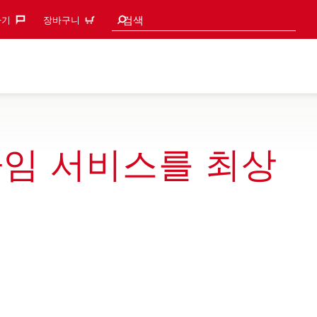
검색 추천
검색
기‎
장바구니
타임 서비스를 최상