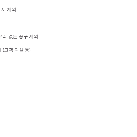
 시 제외
수리 없는 공구 제외
 (고객 과실 등)