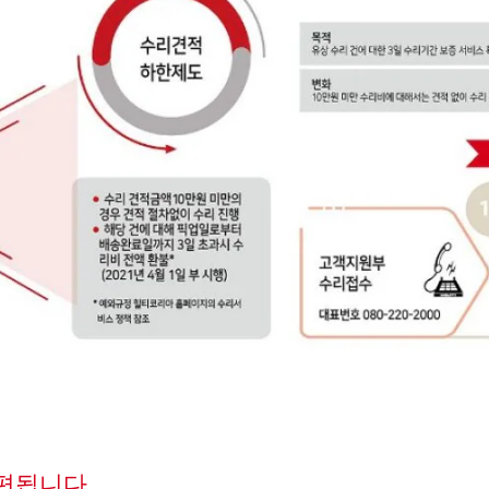
개편됩니다