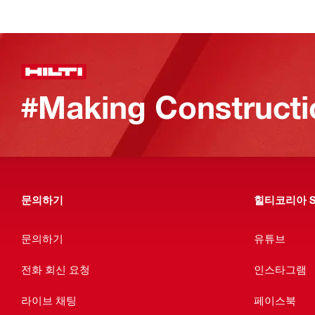
#Making Constructi
문의하기
힐티코리아 S
문의하기
유튜브
전화 회신 요청
인스타그램
라이브 채팅
페이스북