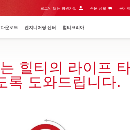
로그인 또는 회원가입
주문 정보
문의하
/다운로드
엔지니어링 센터
힐티코리아
는 힐티의 라이프 
도록 도와드립니다.