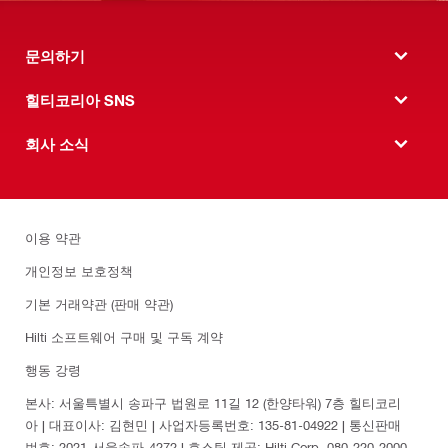
문의하기
힐티코리아 SNS
회사 소식
이용 약관
개인정보 보호정책
기본 거래약관 (판매 약관)
Hilti 소프트웨어 구매 및 구독 계약
행동 강령
본사: 서울특별시 송파구 법원로 11길 12 (한양타워) 7층 힐티코리
아 | 대표이사: 김현민 | 사업자등록번호: 135-81-04922 | 통신판매
번호: 2021-서울송파-4272 | 호스팅 제공: Hilti Corp. 080-220-2000