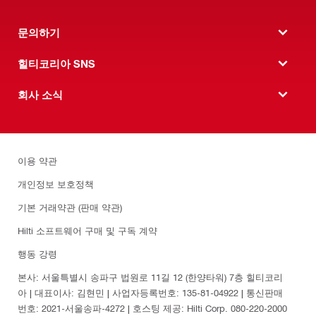
문의하기
힐티코리아 SNS
회사 소식
이용 약관
개인정보 보호정책
기본 거래약관 (판매 약관)
Hilti 소프트웨어 구매 및 구독 계약
행동 강령
본사: 서울특별시 송파구 법원로 11길 12 (한양타워) 7층 힐티코리
아 | 대표이사: 김현민 | 사업자등록번호: 135-81-04922 | 통신판매
번호: 2021-서울송파-4272 | 호스팅 제공: Hilti Corp. 080-220-2000