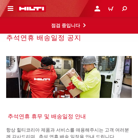
용으로 건너뛰기
로그인 또는 회원가입
장바구니
점검 중입니다
추석연휴 배송일정 공지
추석연휴 휴무 및 배송일정 안내
항상 힐티코리아 제품과 서비스를 애용해주시는 고객 여러분
께 감사드리며, 추석 연휴 배송 일정을 안내 드립니다.