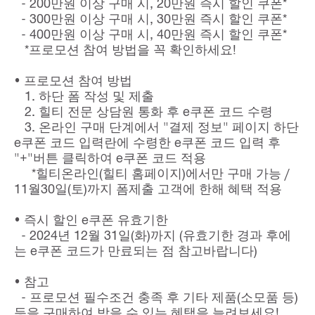
- 200만원 이상 구매 시, 20만원 즉시 할인 쿠폰*
- 300만원 이상 구매 시, 30만원 즉시 할인 쿠폰*
- 400만원 이상 구매 시, 40만원 즉시 할인 쿠폰*
*프로모션 참여 방법을 꼭 확인하세요!
• 프로모션 참여 방법
1. 하단 폼 작성 및 제출
2. 힐티 전문 상담원 통화 후 e쿠폰 코드 수령
3. 온라인 구매 단계에서 "결제 정보" 페이지 하단
e쿠폰 코드 입력란에 수령한 e쿠폰 코드 입력 후
"+"버튼 클릭하여 e쿠폰 코드 적용
*힐티온라인(힐티 홈페이지)에서만 구매 가능 /
11월30일(토)까지 폼제출 고객에 한해 혜택 적용
• 즉시 할인 e쿠폰 유효기한
- 2024년 12월 31일(화)까지 (유효기한 경과 후에
는 e쿠폰 코드가 만료되는 점 참고바랍니다)
• 참고
- 프로모션 필수조건 충족 후 기타 제품(소모품 등)
등을 구매하여 받을 수 있는 혜택을 늘려보세요!