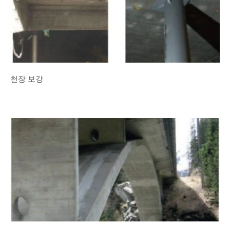
천장 보강