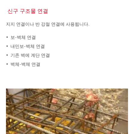
신구 구조물 연결
지지 연결이나 반 강절 연결에 사용됩니다.
보-벽체 연결
내민보-벽체 연결
기존 벽에 계단 연결
벽체-벽체 연결