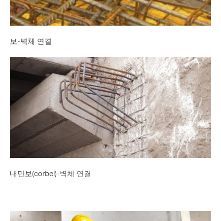
보-벽체 연결
내민보(corbel)-벽체 연결