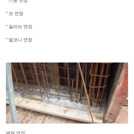
* 기둥 연장
* 보 연장
* 슬라브 연장
* 발코니 연장
벽체 연장