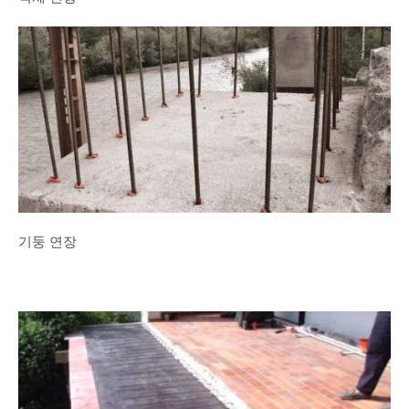
기둥 연장