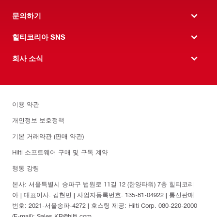
문의하기
힐티코리아 SNS
회사 소식
이용 약관
개인정보 보호정책
기본 거래약관 (판매 약관)
Hilti 소프트웨어 구매 및 구독 계약
행동 강령
본사: 서울특별시 송파구 법원로 11길 12 (한양타워) 7층 힐티코리
아 | 대표이사: 김현민 | 사업자등록번호: 135-81-04922 | 통신판매
번호: 2021-서울송파-4272 | 호스팅 제공: Hilti Corp. 080-220-2000
(E-mail): Sales.KR@hilti.com