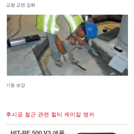
교량 교면 강화
기둥 보강
후시공 철근 관련 힐티 케미칼 앵커
HIT-RE 500 V3 에폭