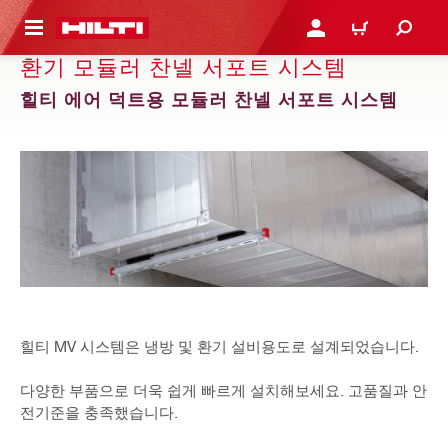
용으로 건너뛰기
로그인 또는 회원가입
장바구니
환기 모듈러 찬넬 서포트 시스템
힐티 에어 덕트용 모듈러 찬넬 서포트 시스템
힐티 MV 시스템은 냉방 및 환기 설비용도로 설계되었습니다.
다양한 부품으로 더욱 쉽게 빠르게 설치해보세요. 고품질과 안
전기준을 충족했습니다.