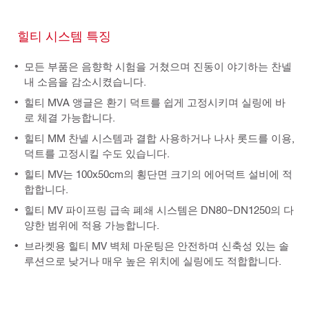
힐티 시스템 특징
모든 부품은 음향학 시험을 거쳤으며 진동이 야기하는 찬넬
내 소음을 감소시켰습니다.
힐티 MVA 앵글은 환기 덕트를 쉽게 고정시키며 실링에 바
로 체결 가능합니다.
힐티 MM 찬넬 시스템과 결합 사용하거나 나사 롯드를 이용,
덕트를 고정시킬 수도 있습니다.
힐티 MV는 100x50cm의 횡단면 크기의 에어덕트 설비에 적
합합니다.
힐티 MV 파이프링 급속 폐쇄 시스템은 DN80~DN1250의 다
양한 범위에 적용 가능합니다.
브라켓용 힐티 MV 벽체 마운팅은 안전하며 신축성 있는 솔
루션으로 낮거나 매우 높은 위치에 실링에도 적합합니다.