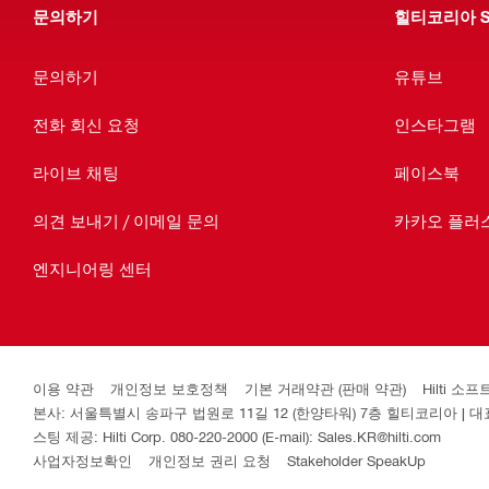
문의하기
힐티코리아 S
문의하기
유튜브
전화 회신 요청
인스타그램
라이브 채팅
페이스북
의견 보내기 / 이메일 문의
카카오 플러
엔지니어링 센터
이용 약관
개인정보 보호정책
기본 거래약관 (판매 약관)
Hilti 
본사: 서울특별시 송파구 법원로 11길 12 (한양타워) 7층 힐티코리아 | 대표이사
스팅 제공: Hilti Corp. 080-220-2000 (E-mail): Sales.KR@hilti.com
사업자정보확인
개인정보 권리 요청
Stakeholder SpeakUp