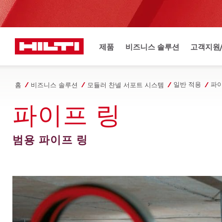
제품
비즈니스 솔루션
고객지원
일반 적용
홈
비즈니스 솔루션
모듈러 찬넬 서포트 시스템
파이프 링
범용 파이프 링