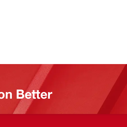
on Better