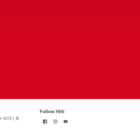
Follow Hilti
4272 | 호