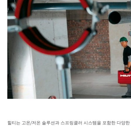
힐티는 고온/저온 솔루션과 스프링클러 시스템을 포함한 다양한