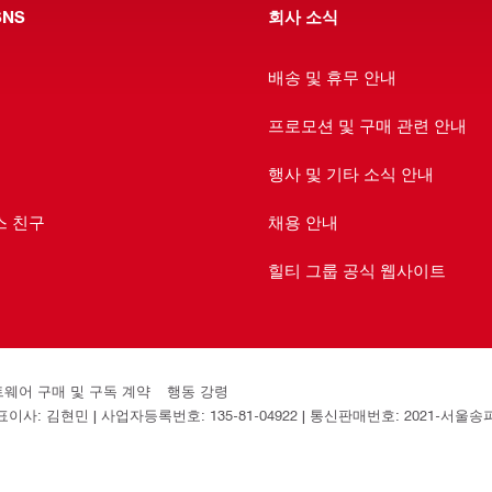
NS
회사 소식
배송 및 휴무 안내
프로모션 및 구매 관련 안내
행사 및 기타 소식 안내
스 친구
채용 안내
힐티 그룹 공식 웹사이트
소프트웨어 구매 및 구독 계약
행동 강령
: 김현민 | 사업자등록번호: 135-81-04922 | 통신판매번호: 2021-서울송파-