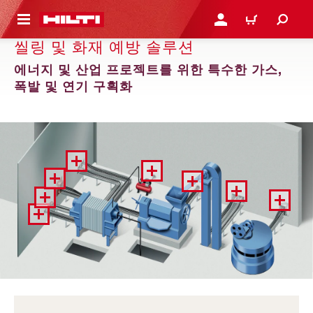
용으로 건너뛰기
로그인 또는 회원가입
장바구니
씰링 및 화재 예방 솔루션
에너지 및 산업 프로젝트를 위한 특수한 가스,
폭발 및 연기 구획화