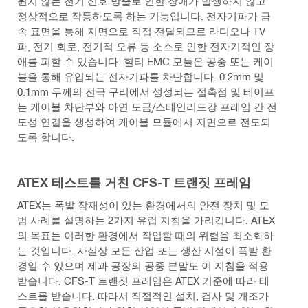
원치 않는 전기 신호 방출로 인한 장애가 발생하지 않고
정상적으로 작동하도록 하는 기능입니다. 전자기파가 금
속 표면을 통해 지면으로 직접 전달되므로 라디오나 TV
파, 전기 회로, 전기적 오류 등 소스로 인한 전자기적인 장
애를 피할 수 있습니다. 힐티 EMC 모듈은 공중 또는 케이
블을 통해 유입되는 전자기파를 차단합니다. 0.2mm 및
0.1mm 두께의 전극 구리에서 생성되는 접촉점 및 테이프
는 케이블 차단부와 아연 도금/스테인리드강 프레임 간 전
도성 연결을 생성하여 케이블 모듈에서 지면으로 전도되
도록 합니다.
ATEX 테스트를 거친 CFS-T 트랜짓 프레임
ATEX는 폭발 잠재성이 있는 환경에서의 안전 장치 및 모
범 사례를 설명하는 2가지 유럽 지침을 가리킵니다. ATEX
의 목표는 이러한 환경에서 작업할 때의 위험을 최소화하
는 것입니다. 사실상 모든 산업 또는 생산 시설이 폭발 환
경일 수 있으며 제과 공장의 공중 분말도 이 지침을 적용
받습니다. CFS-T 트랜짓 프레임은 ATEX 기준에 따라 테
스트를 받습니다. 따라서 직접적인 설치, 검사 및 개조가