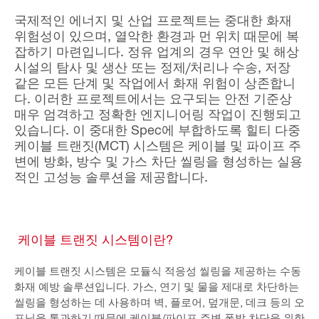
국제적인 에너지 및 산업 프로젝트는 중대한 화재
위험성이 있으며, 열악한 환경과 먼 위치 때문에 복
잡하기 마련입니다. 정유 업계의 경우 연안 및 해상
시설의 탐사 및 생산 또는 정제/처리나 수송, 저장
같은 모든 단계 및 작업에서 화재 위험이 상존합니
다. 이러한 프로젝트에서는 요구되는 안전 기준상
매우 엄격하고 정확한 엔지니어링 작업이 진행되고
있습니다. 이 중대한 Spec에 부합하도록 힐티 다중
케이블 트랜짓(MCT) 시스템은 케이블 및 파이프 주
변에 방화, 방수 및 가스 차단 씰링을 형성하는 실용
적인 고성능 솔루션을 제공합니다.
케이블 트랜짓 시스템이란?
케이블 트랜짓 시스템은 모듈식 적응성 씰링을 제공하는 수동
화재 예방 솔루션입니다. 가스, 연기 및 물을 제대로 차단하는
씰링을 형성하는 데 사용하며 벽, 플로어, 덮개문, 데크 등의 오
프닝을 통과하기 때문에 케이블/파이프 주변 폭발 차단을 위한