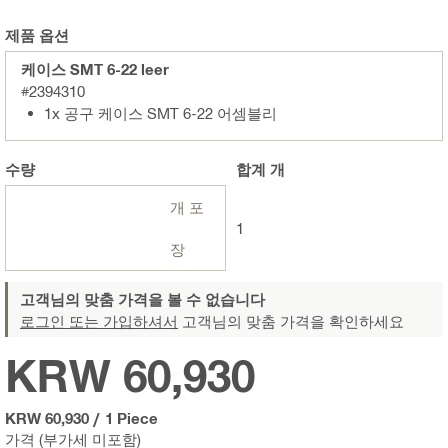
제품 옵션
케이스 SMT 6-22 leer
#2394310
1x 공구 케이스 SMT 6-22 어셈블리
수량
합계
개
개 포
1
장
고객님의 맞춤 가격을 볼 수 없습니다
로그인 또는 가입하셔서
고객님의 맞춤 가격을 확인하세요
KRW 60,930
KRW 60,930
/
1 Piece
가격 (부가세 미포함)