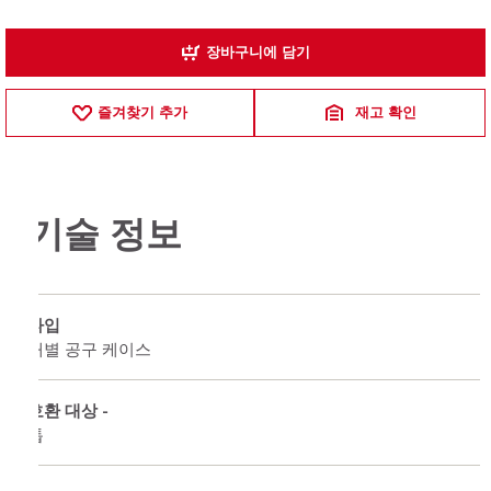
장바구니에 담기
즐겨찾기 추가
재고 확인
기술 정보
타입
개별 공구 케이스
호환 대상 -
톱