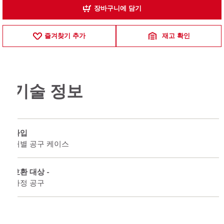
장바구니에 담기
즐겨찾기 추가
재고 확인
기술 정보
타입
개별 공구 케이스
호환 대상 -
타정 공구