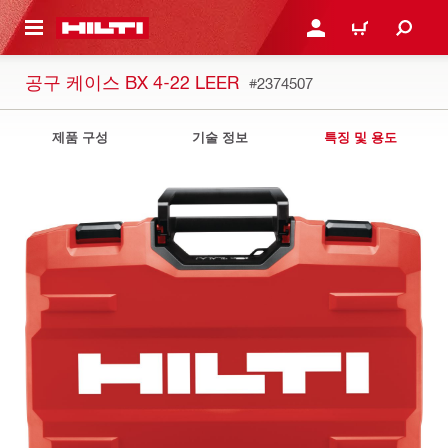
용으로 건너뛰기
로그인 또는 회원가입
장바구니
공구 케이스 BX 4-22 LEER
#2374507
제품 구성
기술 정보
특징 및 용도