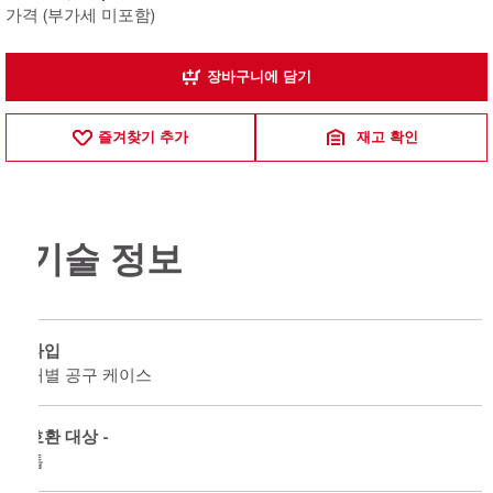
가격 (부가세 미포함)
장바구니에 담기
즐겨찾기 추가
재고 확인
기술 정보
타입
개별 공구 케이스
호환 대상 -
톱