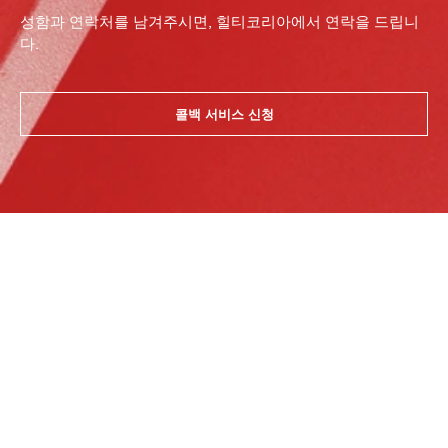
성함과 연락처를 남겨주시면, 힐티코리아에서 연락을 드립니
다.
콜백 서비스 신청