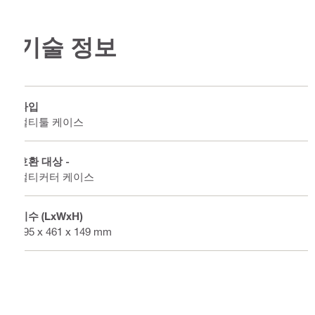
기술 정보
타입
멀티툴 케이스
호환 대상 -
멀티커터 케이스
치수 (LxWxH)
595 x 461 x 149 mm