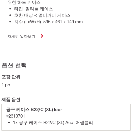
위한 하드 케이스
타입: 멀티툴 케이스
호환 대상 -: 멀티커터 케이스
치수 (LxWxH): 595 x 461 x 149 mm
자세히 알아보기
옵션 선택
포장 단위
1 pc
제품 옵션
공구 케이스 B22/C (XL) leer
#2313701
1x 공구 케이스 B22/C (XL) Acc. 어셈블리