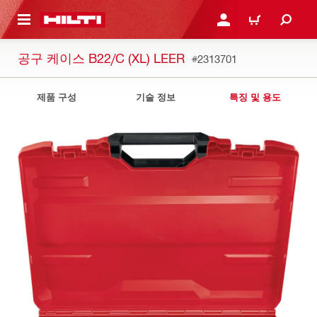
용으로 건너뛰기
로그인 또는 회원가입
장바구니
공구 케이스 B22/C (XL) LEER
#2313701
제품 구성
기술 정보
특징 및 용도