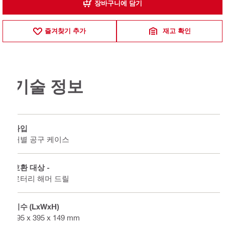
장바구니에 담기
즐겨찾기 추가
재고 확인
기술 정보
타입
개별 공구 케이스
호환 대상 -
로터리 해머 드릴
치수 (LxWxH)
495 x 395 x 149 mm