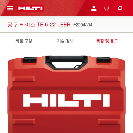
용으로 건너뛰기
로그인 또는 회원가입
장바구니
공구 케이스 TE 6-22 LEER
#2294834
제품 구성
기술 정보
특징 및 용도