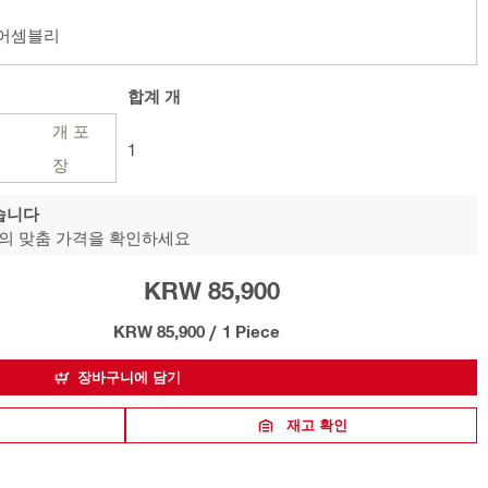
G 어셈블리
합계
개
개 포
1
장
습니다
의 맞춤 가격을 확인하세요
KRW 85,900
KRW 85,900
/
1 Piece
장바구니에 담기
재고 확인