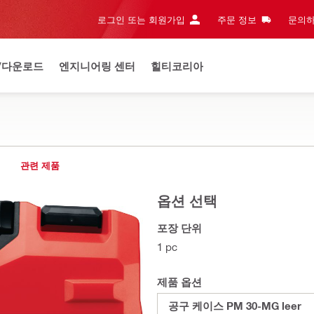
로그인 또는 회원가입
주문 정보
문의하
/다운로드
엔지니어링 센터
힐티코리아
관련 제품
옵션 선택
포장 단위
1 pc
제품 옵션
공구 케이스 PM 30-MG leer