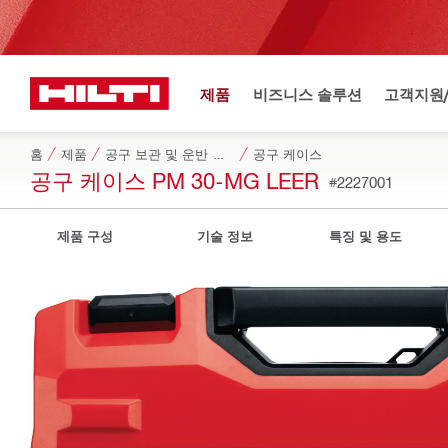
제품
비즈니스 솔루션
고객지원
홈
제품
공구 보관 및 운반 시스템
공구 케이스
공구 케이스 PM 30-MG LEER
#2227001
제품 구성
기술 정보
특징 및 용도