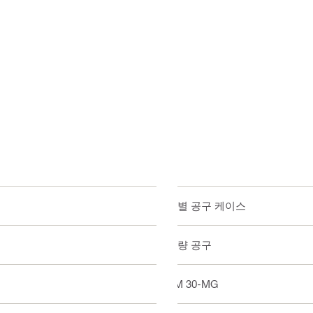
개별 공구 케이스
측량 공구
PM 30-MG