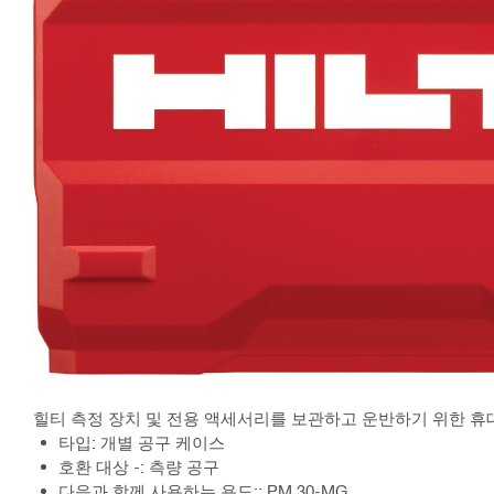
힐티 측정 장치 및 전용 액세서리를 보관하고 운반하기 위한 휴
타입: 개별 공구 케이스
호환 대상 -: 측량 공구
다음과 함께 사용하는 용도:: PM 30-MG