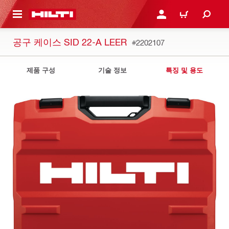
용으로 건너뛰기
로그인 또는 회원가입
장바구니
공구 케이스 SID 22-A LEER
#2202107
제품 구성
기술 정보
특징 및 용도