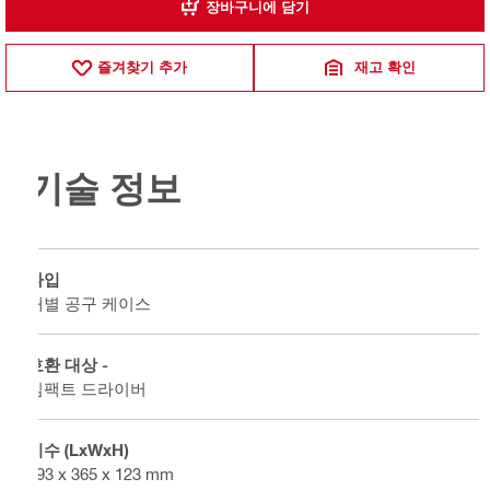
장바구니에 담기
즐겨찾기 추가
재고 확인
기술 정보
타입
개별 공구 케이스
호환 대상 -
임팩트 드라이버
치수 (LxWxH)
393 x 365 x 123 mm