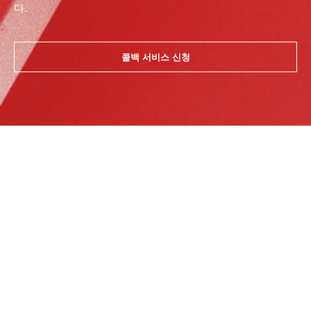
다.
콜백 서비스 신청