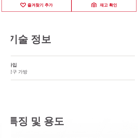
즐겨찾기 추가
재고 확인
기술 정보
타입
공구 가방
특징 및 용도