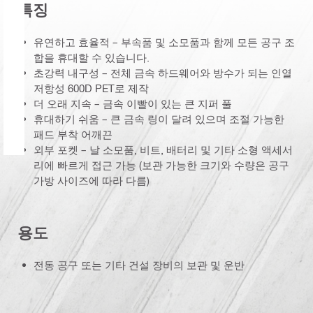
특징
유연하고 효율적 – 부속품 및 소모품과 함께 모든 공구 조
합을 휴대할 수 있습니다.
초강력 내구성 – 전체 금속 하드웨어와 방수가 되는 인열
저항성 600D PET로 제작
더 오래 지속 – 금속 이빨이 있는 큰 지퍼 풀
휴대하기 쉬움 – 큰 금속 링이 달려 있으며 조절 가능한
패드 부착 어깨끈
외부 포켓 – 날 소모품, 비트, 배터리 및 기타 소형 액세서
리에 빠르게 접근 가능 (보관 가능한 크기와 수량은 공구
가방 사이즈에 따라 다름)
용도
전동 공구 또는 기타 건설 장비의 보관 및 운반