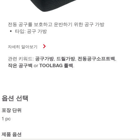
전동 공구를 보호하고 운반하기 위한 공구 가방
타입: 공구 가방
자세히 알아보기
관련 키워드:
공구가방
,
드릴가방
,
전동공구소프트백
,
작은 공구백
or
TOOLBAG 툴백
.
옵션 선택
포장 단위
1 pc
제품 옵션