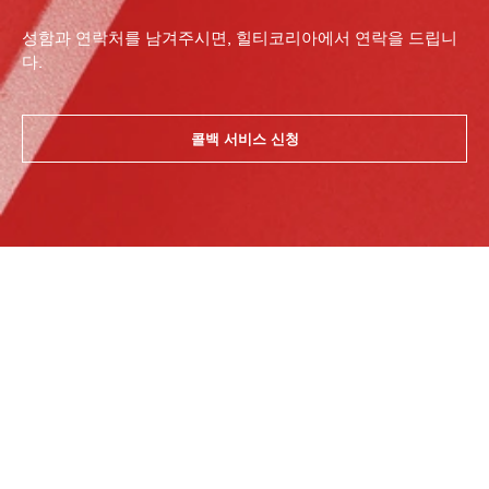
성함과 연락처를 남겨주시면, 힐티코리아에서 연락을 드립니
다.
콜백 서비스 신청