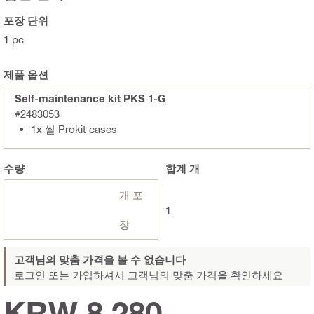
포장 단위
1 pc
제품 옵션
Self-maintenance kit PKS 1-G
#2483053
1x 씰 Prokit cases
수량
합계
개
개 포
1
장
고객님의 맞춤 가격을 볼 수 없습니다
로그인 또는 가입하셔서
고객님의 맞춤 가격을 확인하세요
KRW 8,280