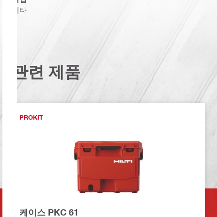
기타
관련 제품
PROKIT
케이스 PKC 61