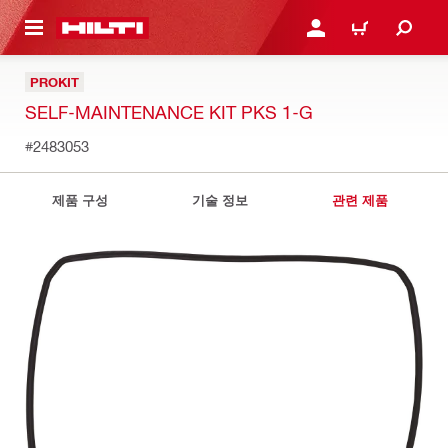
용으로 건너뛰기
로그인 또는 회원가입
장바구니
PROKIT
SELF-MAINTENANCE KIT PKS 1-G
#2483053
제품 구성
기술 정보
관련 제품