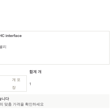
HC interface
어셈블리
합계
개
개 포
1
장
습니다
의 맞춤 가격을 확인하세요