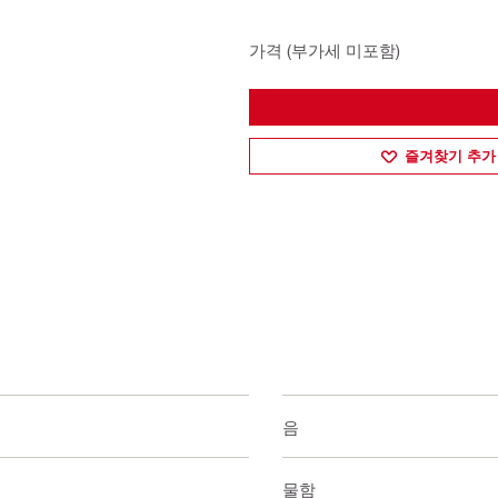
가격 (부가세 미포함)
즐겨찾기 추가
있음
사물함