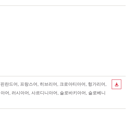
어, 핀란드어, 프랑스어, 히브리어, 크로아티아어, 헝가리어,
다운로
니아어, 러시아어, 사르디니아어, 슬로바키아어, 슬로베니