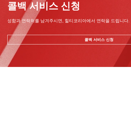
콜백 서비스 신청
성함과 연락처를 남겨주시면, 힐티코리아에서 연락을 드립니다.
콜백 서비스 신청