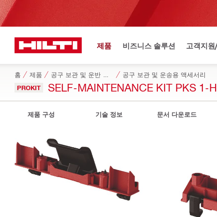
제품
비즈니스 솔루션
고객지원
홈
제품
공구 보관 및 운반 시스템
공구 보관 및 운송용 액세서리
SELF-MAINTENANCE KIT PKS 1-
PROKIT
제품 구성
기술 정보
문서 다운로드