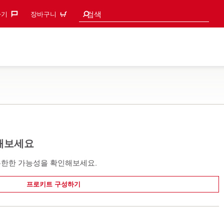
검색 추천
검색
기‎
장바구니
해보세요
무한한 가능성을 확인해보세요.
프로키트 구성하기