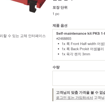
포장 단위
1 pc
제품 옵션
Self-maintenance kit PKS 1-
수리할 수 있는 교체 인터페이스
#2468893
1x 록 Front Half-width 
1x 록 Back Prokit 어셈블리
1x 육각 렌치 3mm
수량
고객님의 맞춤 가격을 볼 수 없
로그인 또는 가입하셔서
고객님