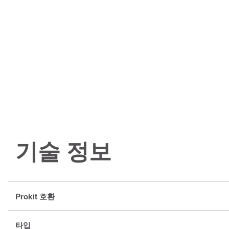
기술 정보
Prokit 호환
타입