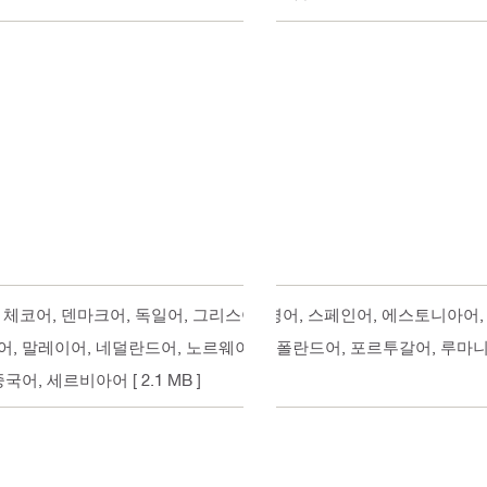
cn, 체코어, 덴마크어, 독일어, 그리스어, 영어, 스페인어, 에스토니아
어, 말레이어, 네덜란드어, 노르웨이어, 폴란드어, 포르투갈어, 루마
 중국어, 세르비아어
[ 2.1 MB ]