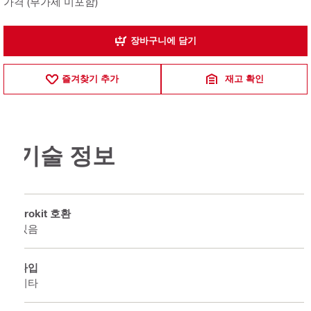
가격 (부가세 미포함)
장바구니에 담기
즐겨찾기 추가
재고 확인
기술 정보
Prokit 호환
있음
타입
기타