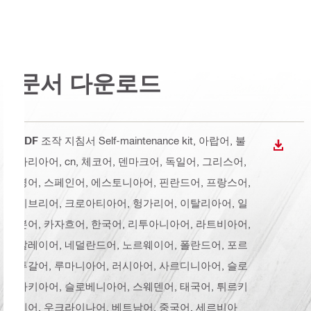
문서 다운로드
PDF
조작 지침서 Self-maintenance kit
, 아랍어, 불
다운로
가리아어, cn, 체코어, 덴마크어, 독일어, 그리스어,
영어, 스페인어, 에스토니아어, 핀란드어, 프랑스어,
히브리어, 크로아티아어, 헝가리어, 이탈리아어, 일
본어, 카자흐어, 한국어, 리투아니아어, 라트비아어,
말레이어, 네덜란드어, 노르웨이어, 폴란드어, 포르
투갈어, 루마니아어, 러시아어, 사르디니아어, 슬로
바키아어, 슬로베니아어, 스웨덴어, 태국어, 튀르키
예어, 우크라이나어, 베트남어, 중국어, 세르비아