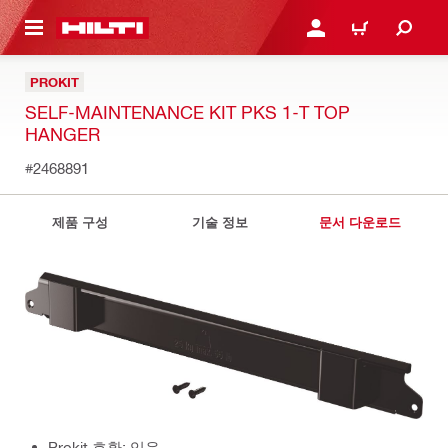
용으로 건너뛰기
로그인 또는 회원가입
장바구니
PROKIT
SELF-MAINTENANCE KIT PKS 1-T TOP
HANGER
#2468891
제품 구성
기술 정보
문서 다운로드
Prokit 호환: 있음