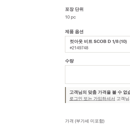
포장 단위
10 pc
제품 옵션
컷아웃 비트 SCOB D 1/8 (10)
#2149748
수량
고객님의 맞춤 가격을 볼 수 없
로그인 또는 가입하셔서
고객님
가격 (부가세 미포함)