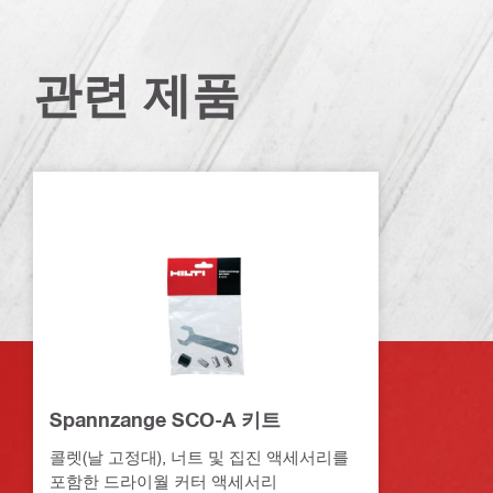
관련 제품
Spannzange SCO-A 키트
콜렛(날 고정대), 너트 및 집진 액세서리를
포함한 드라이월 커터 액세서리