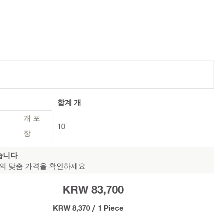
합계
개
개 포
10
장
습니다
의 맞춤 가격을 확인하세요
KRW 83,700
KRW 8,370
/
1 Piece