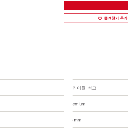
즐겨찾기 추가
드라이월, 석고
Premium
58 mm