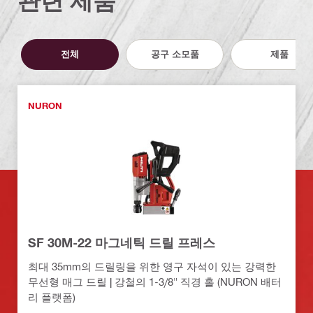
관련 제품
전체
공구 소모품
제품
NURON
SF 30M-22 마그네틱 드릴 프레스
최대 35mm의 드릴링을 위한 영구 자석이 있는 강력한
무선형 매그 드릴 | 강철의 1-3/8" 직경 홀 (NURON 배터
리 플랫폼)