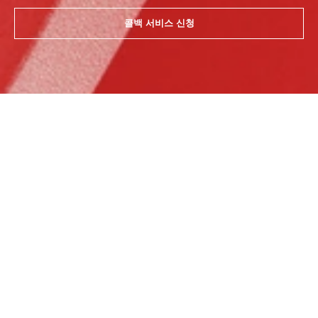
콜백 서비스 신청