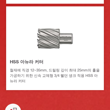
HSS 아뉴라 커터
철재에 직경 12~35mm, 드릴링 깊이 최대 25mm의 홀을
가공하기 위한 신속 교체형 3/4 웰던 생크 적용 HSS 아
뉴라 커터