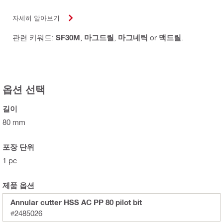
자세히 알아보기
관련 키워드:
SF30M
,
마그드릴
,
마그네틱
or
맥드릴
.
옵션 선택
길이
80 mm
포장 단위
1 pc
제품 옵션
Annular cutter HSS AC PP 80 pilot bit
#2485026