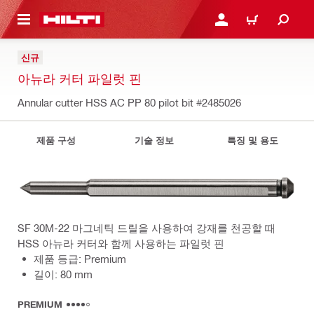
용으로 건너뛰기
로그인 또는 회원가입
장바구니
신규
아뉴라 커터 파일럿 핀
Annular cutter HSS AC PP 80 pilot bit
#2485026
제품 구성
기술 정보
특징 및 용도
SF 30M-22 마그네틱 드릴을 사용하여 강재를 천공할 때
HSS 아뉴라 커터와 함께 사용하는 파일럿 핀
제품 등급: Premium
길이: 80 mm
PREMIUM