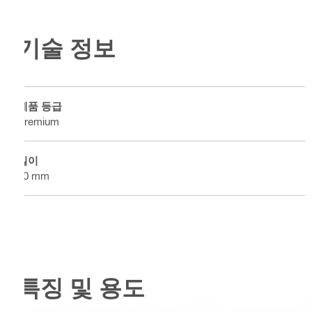
기술 정보
제품 등급
Premium
길이
80 mm
특징 및 용도