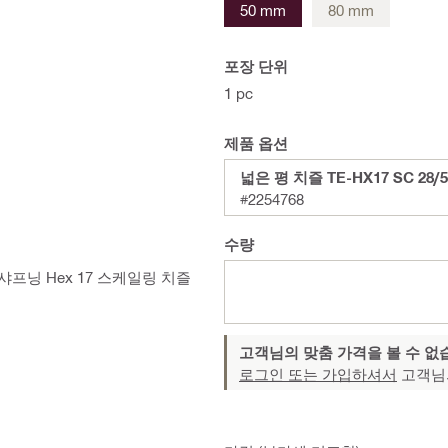
50 mm
80 mm
포장 단위
1 pc
제품 옵션
넓은 평 치즐 TE-HX17 SC 28/5
#2254768
수량
프닝 Hex 17 스케일링 치즐
고객님의 맞춤 가격을 볼 수 없
로그인 또는 가입하셔서
고객님