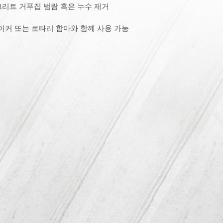
크리트 거푸집 범람 혹은 누수 제거
브레이커 또는 로타리 함마와 함께 사용 가능