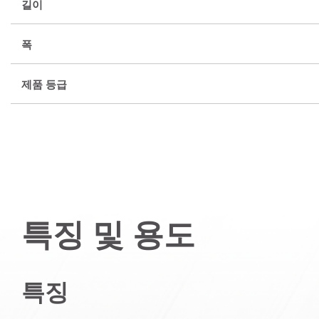
길이
폭
제품 등급
특징 및 용도
특징