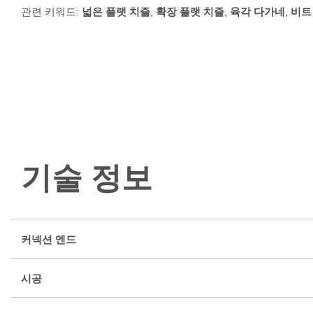
관련 키워드:
넓은 플랫 치즐
,
확장 플랫 치즐
,
육각 다가네
,
비트
기술 정보
커넥션 엔드
시공