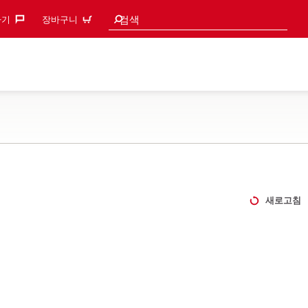
검색 추천
검색
기‎
장바구니
새로고침