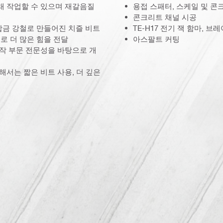
래 작업할 수 있으며 재갈음질
용접 스패터, 스케일 및 콘
콘크리트 채널 시공
합금 강철로 만들어진 치즐 비트
TE-H17 전기 잭 함마, 
로 더 많은 힘을 전달
아스팔트 커팅
 제작 부문 전문성을 바탕으로 개
해서는 짧은 비트 사용, 더 깊은