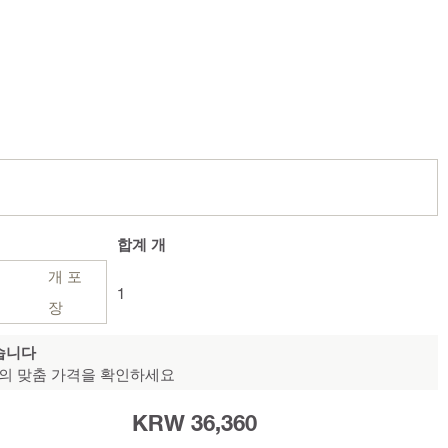
합계
개
개 포
1
장
습니다
의 맞춤 가격을 확인하세요
KRW 36,360