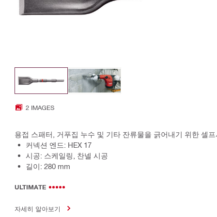
2 IMAGES
용접 스패터, 거푸집 누수 및 기타 잔류물을 긁어내기 위한 셀프샤
커넥션 엔드: HEX 17
시공: 스케일링, 찬넬 시공
길이: 280 mm
ULTIMATE
자세히 알아보기