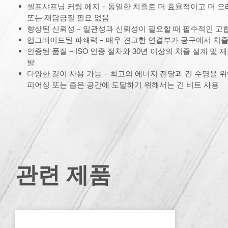
셀프샤프닝 커팅 에지 – 동일한 치즐로 더 효율적이고 더 오
또는 재담금질 필요 없음
향상된 신뢰성 – 일관성과 신뢰성이 필요할 때 필수적인 고
업그레이드된 파쇄력 – 매우 견고한 연결부가 공구에서 치즐
인증된 품질 – ISO 인증 절차와 30년 이상의 치즐 설계 및
발
다양한 길이 사용 가능 – 최고의 에너지 전달과 긴 수명을 위
피어싱 또는 좁은 공간에 도달하기 위해서는 긴 비트 사용
관련 제품