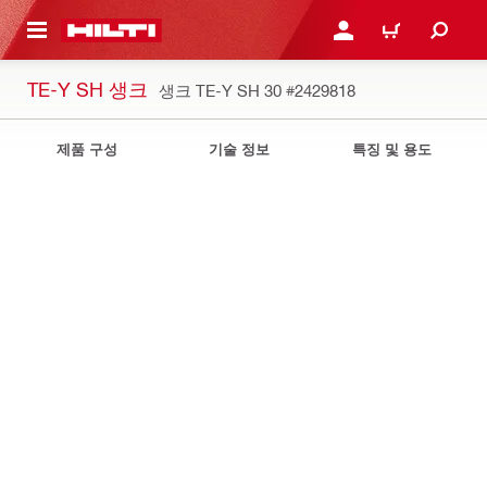
용으로 건너뛰기
로그인 또는 회원가입
장바구니
TE-Y SH 생크
생크 TE-Y SH 30
#2429818
제품 구성
기술 정보
특징 및 용도