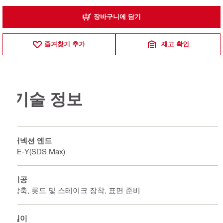
장바구니에 담기
즐겨찾기 추가
재고 확인
기술 정보
커넥션 엔드
TE-Y(SDS Max)
시공
압축, 롯드 및 스테이크 장착, 표면 준비
길이