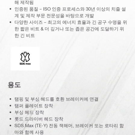
해 제작됨
인증된 품질 – ISO 인증 프로세스와 30년 이상의 치즐 설
계 및 제작 부문 전문성을 바탕으로 개발
다양한 사이즈 – 최고의 에너지 효율과 긴 공구 수명을 위
한 짧은 비트 & 더 깊거나 또는 좁은 공간에 도달하기 위
한 긴 비트
커넥션 엔드
용도
탬핑 및 부싱 헤드를 호환 브레이커에 연결
탬퍼 플레이트 장착
부싱 헤드 장착
롯드 드라이버 헤드 장착
SDS Max (TE-Y) 전동 잭해머, 브레이커 또는 로타리 함
마와 함께 사용