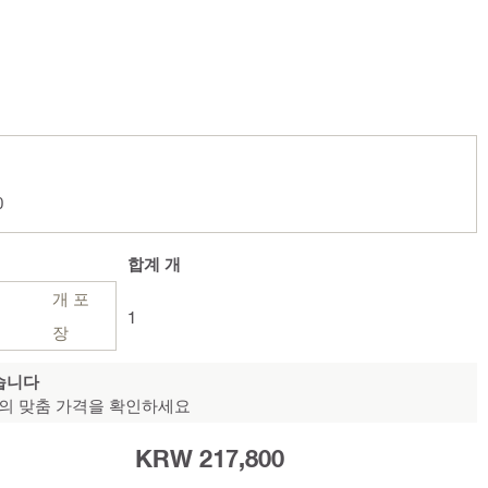
0
합계
개
개 포
1
장
습니다
의 맞춤 가격을 확인하세요
KRW 217,800