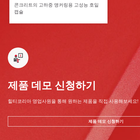
콘크리트의 고하중 앵커링용 고성능 호일
캡슐
제품 데모 신청하기
힐티코리아 영업사원을 통해 원하는 제품을 직접 사용해보세요!
제품 데모 신청하기