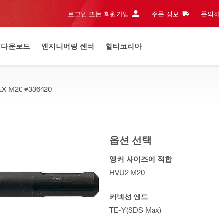
로그인 또는 회원가입
주문 정보
문의하
/다운로드
엔지니어링 센터
힐티코리아
EX M20
#336420
옵션 선택
앵커 사이즈에 적합
HVU2 M20
커넥션 엔드
TE-Y(SDS Max)