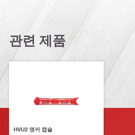
관련 제품
HVU2 앵커 캡슐