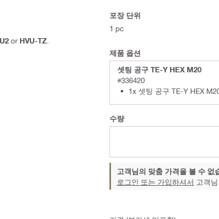
포장 단위
1 pc
U2
or
HVU-TZ
.
제품 옵션
셋팅 공구 TE-Y HEX M20
#336420
1x 셋팅 공구 TE-Y HEX M2
수량
고객님의 맞춤 가격을 볼 수 없
로그인 또는 가입하셔서
고객님