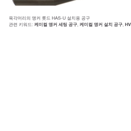
육각머리의 앵커 롯드 HAS-U 설치용 공구
관련 키워드:
케미컬 앵커 세팅 공구
,
케미컬 앵커 설치 공구
,
HV