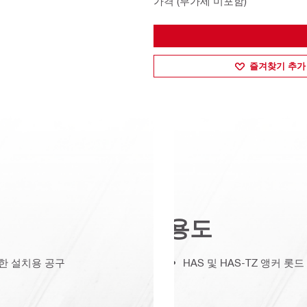
가격 (부가세 미포함)
즐겨찾기 추가
용도
한 설치용 공구
HAS 및 HAS-TZ 앵커 롯