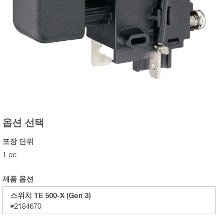
옵션 선택
포장 단위
1 pc
제품 옵션
스위치 TE 500-X (Gen 3)
#2184670