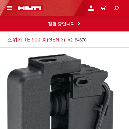
용으로 건너뛰기
로그인 또는 회원가입
장바구니
점검 중입니다
스위치 TE 500-X (GEN 3)
#2184670