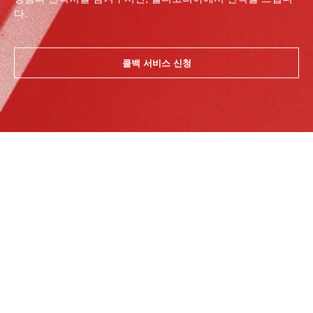
다.
콜백 서비스 신청