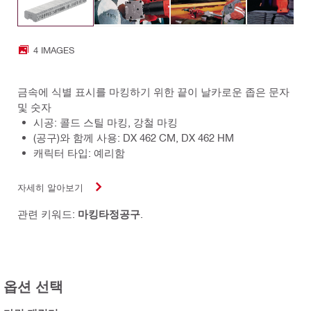
4 IMAGES
금속에 식별 표시를 마킹하기 위한 끝이 날카로운 좁은 문자
및 숫자
시공: 콜드 스틸 마킹, 강철 마킹
(공구)와 함께 사용: DX 462 CM, DX 462 HM
캐릭터 타입: 예리함
자세히 알아보기
관련 키워드:
마킹타정공구
.
옵션 선택