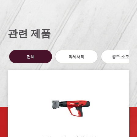
관련 제품
전체
악세서리
공구 소모품