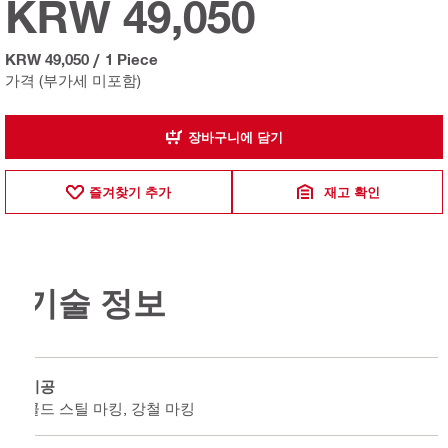
KRW 49,050
KRW 49,050
/
1 Piece
가격 (부가세 미포함)
장바구니에 담기
즐겨찾기 추가
재고 확인
기술 정보
시공
콜드 스틸 마킹, 강철 마킹