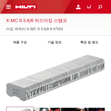
용으로 건너뛰기
로그인 또는 회원가입
장바구니
X-MC S 5.6/6 하드마킹 스탬프
마킹 케릭터 X-MC S 5.6/6 9
#7554
제품 구성
기술 정보
특징 및 용도