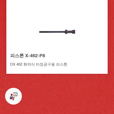
피스톤 X-462-P8
DX 462 화약식 타정공구용 피스톤