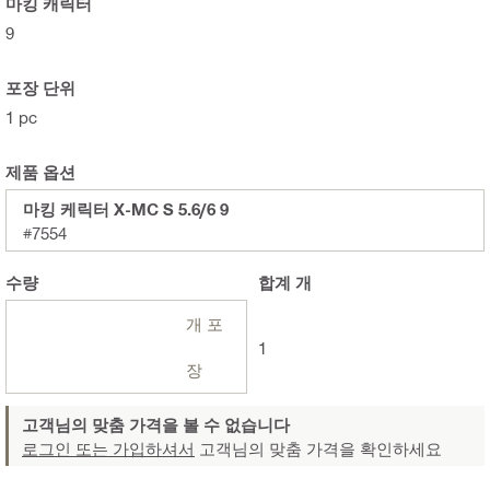
마킹 캐릭터
9
포장 단위
1 pc
제품 옵션
마킹 케릭터 X-MC S 5.6/6 9
#7554
수량
합계
개
개 포
1
장
고객님의 맞춤 가격을 볼 수 없습니다
로그인 또는 가입하셔서
고객님의 맞춤 가격을 확인하세요