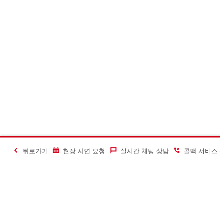
뒤로가기
현장 시연 요청
실시간 채팅 상담
콜백 서비스
#Making Constructi