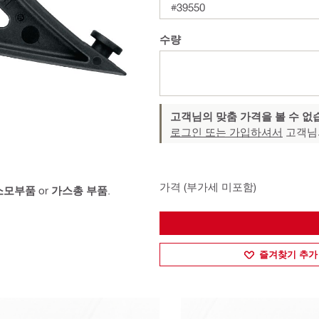
#39550
수량
고객님의 맞춤 가격을 볼 수 없
로그인 또는 가입하셔서
고객님
가격 (부가세 미포함)
 소모부품
or
가스총 부품
.
즐겨찾기 추가