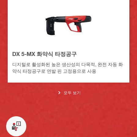
DX 5-MX 화약식 타정공구
디지털로 활성화된 높은 생산성의 다목적, 완전 자동 화
약식 타정공구로 연발 핀 고정용으로 사용
모두 보기