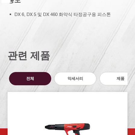
용도
DX 6, DX 5 및 DX 460 화약식 타정공구용 피스톤
관련 제품
전체
악세서리
제품