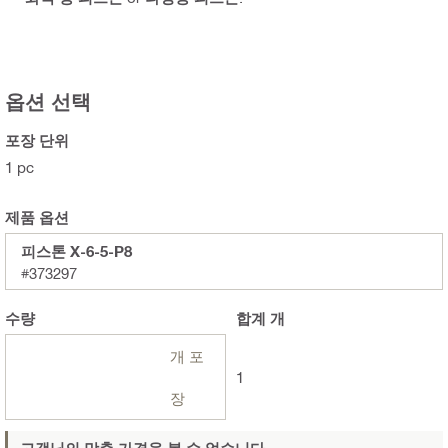
옵션 선택
포장 단위
1 pc
제품 옵션
피스톤 X-6-5-P8
#373297
수량
합계
개
개 포
1
장
고객님의 맞춤 가격을 볼 수 없습니다