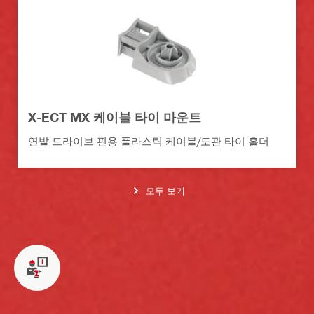
X-ECT MX 케이블 타이 마운트
연발 드라이브 핀용 플라스틱 케이블/도관 타이 홀더
모두 보기