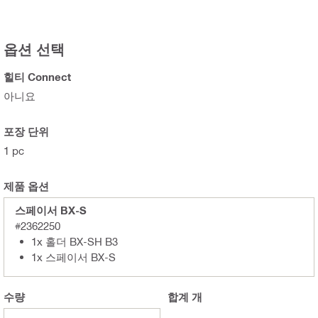
옵션 선택
힐티 Connect
아니요
포장 단위
1 pc
제품 옵션
스페이서 BX-S
#2362250
1x 홀더 BX-SH B3
1x 스페이서 BX-S
수량
합계
개