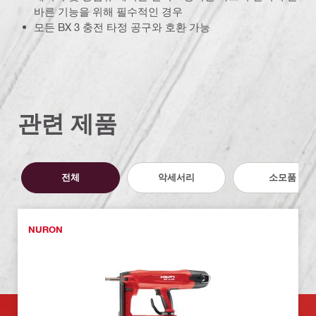
바른 기능을 위해 필수적인 경우
모든 BX 3 충전 타정 공구와 호환 가능
관련 제품
전체
악세서리
소모품
NURON