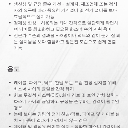
생산성 및 규정 준수 개선 – 설계자, 제조업체 또는 검사
자의 요구에 따라 중요한 기계설비 및 전기 설비를 보다
효율적으로 설치 가능
경제성 향상 – 허용되는 최대 간격으로 일관되게 작업하
여 낭비를 최소화하고 필요한 화스너 수의 계획 용이
전문가 수준의 결과물 – 조명이나 덕트와 같이 눈에 잘 띄
는 설치물을 보다 깔끔하고 정돈된 모습으로 쉽게 연출
가능
용도
케이블, 파이프, 덕트, 찬넬 또는 드랍 천장 설치를 위해
화스너 사이의 균일한 간격 유지
회로 무결성 시스템(CIS), 화재 경보 및 보안 장치 설치 –
화스너 사이의 균일하고 규정을 준수하는 간격이 필수인
경우
눈에 보이는 경량의 전기 찬넬/덕트, 파이프 및 케이블 설
치 – 나중에 결과가 가려지지 않는 경우
데이터 및 광섬유 케이블 설치 – 정확한 화스너 간격이 올