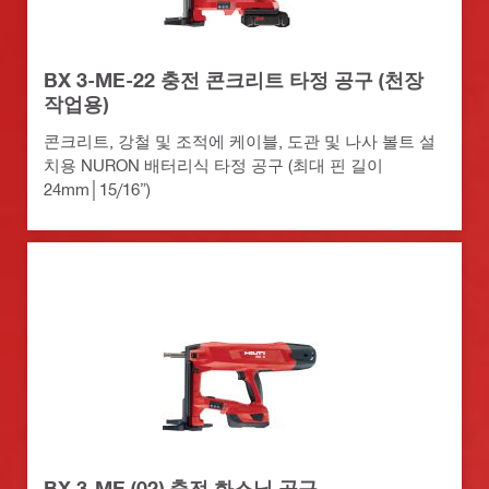
BX 3-ME-22 충전 콘크리트 타정 공구 (천장
작업용)
콘크리트, 강철 및 조적에 케이블, 도관 및 나사 볼트 설
치용 NURON 배터리식 타정 공구 (최대 핀 길이
24mm│15/16”)
BX 3-ME (02) 충전 화스닝 공구