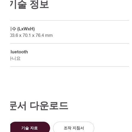
기술 정보
치수 (LxWxH)
103.6 x 70.1 x 76.4 mm
Bluetooth
아니요
문서 다운로드
기술 자료
조작 지침서