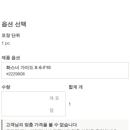
옵션 선택
포장 단위
1 pc
제품 옵션
화스너 가이드 X-6-F10
#2229808
수량
합계
개
개 포
1
장
고객님의 맞춤 가격을 볼 수 없습니다