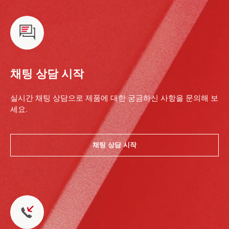
채팅 상담 시작
실시간 채팅 상담으로 제품에 대한 궁금하신 사항을 문의해 보
세요.
채팅 상담 시작