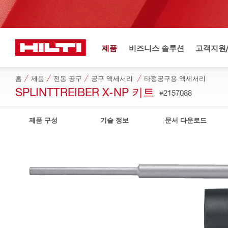
제품
비즈니스 솔루션
고객지원
홈
제품
전동 공구
공구 액세서리
타정공구용 액세서리
SPLINTTREIBER X-NP 키트
#2157088
제품 구성
기술 정보
문서 다운로드