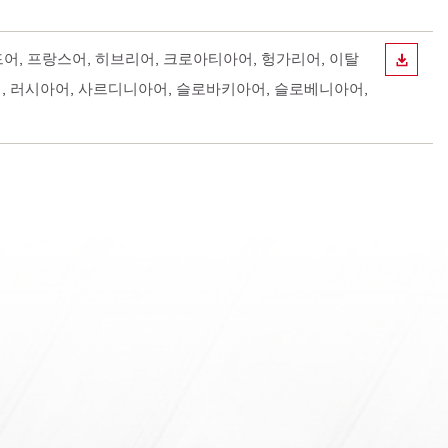
란드어, 프랑스어, 히브리어, 크로아티아어, 헝가리어, 이탈
다운로
어, 러시아어, 사르디니아어, 슬로바키아어, 슬로베니아어,