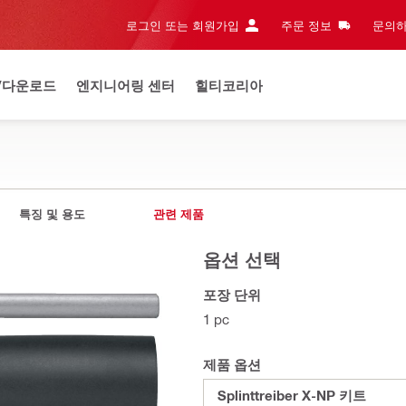
로그인 또는 회원가입
주문 정보
문의하
/다운로드
엔지니어링 센터
힐티코리아
특징 및 용도
관련 제품
옵션 선택
포장 단위
1 pc
제품 옵션
Splinttreiber X-NP 키트