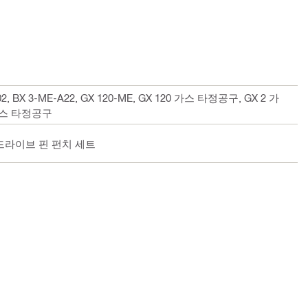
3-L 02, BX 3-ME-A22, GX 120-ME, GX 120 가스 타정공구, GX 2 가
 가스 타정공구
 3용 드라이브 핀 펀치 세트