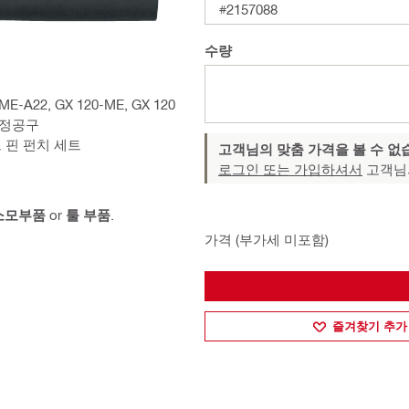
#2157088
수량
-ME-A22, GX 120-ME, GX 120
 타정공구
이브 핀 펀치 세트
고객님의 맞춤 가격을 볼 수 없
로그인 또는 가입하셔서
고객님
 소모부품
or
툴 부품
.
가격 (부가세 미포함)
즐겨찾기 추가