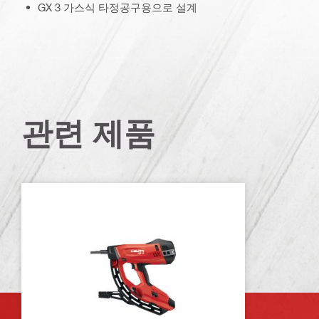
GX 3 가스식 타정공구용으로 설계
관련 제품