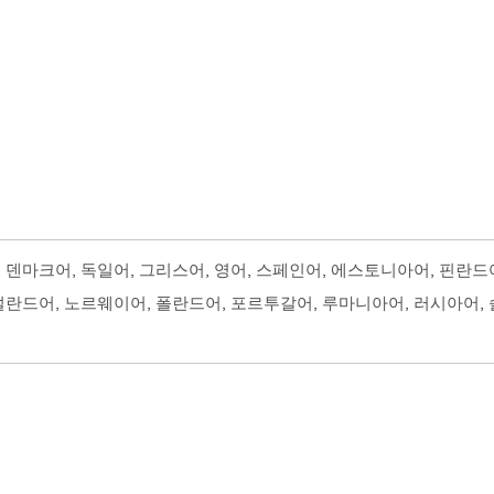
코어, 덴마크어, 독일어, 그리스어, 영어, 스페인어, 에스토니아어, 핀란
네덜란드어, 노르웨이어, 폴란드어, 포르투갈어, 루마니아어, 러시아어,