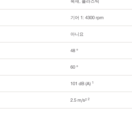
목재, 플라스틱
기어 1: 4300 rpm
아니요
48 °
60 °
1
101 dB (A)
2
2.5 m/s²