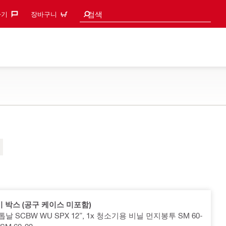
검색 추천
검색
기‎
장바구니
 박스 (공구 케이스 미포함)
톱날 SCBW WU SPX 12”, 1x 청소기용 비닐 먼지봉투 SM 60-