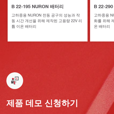
B 22-195 NURON 배터리
B 22-2
고하중용 NURON 전동 공구의 성능과 작
고하중용 N
동 시간 개선을 위해 제작된 고용량 22V 리
화를 위해 제
튬 이온 배터리
온 배터리
제품 데모 신청하기