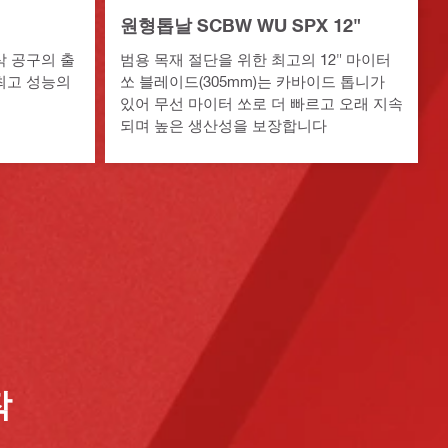
원형톱날 SCBW WU SPX 12"
삭 공구의 출
범용 목재 절단을 위한 최고의 12" 마이터
최고 성능의
쏘 블레이드(305mm)는 카바이드 톱니가
있어 무선 마이터 쏘로 더 빠르고 오래 지속
되며 높은 생산성을 보장합니다
작