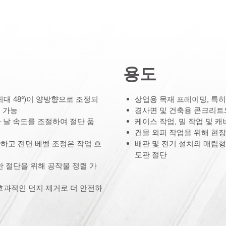
용도
(최대 48°)이 양방향으로 조정되
상업용 목재 프레이밍, 특히
 가능
경사면 및 건축용 콘크리트
따라 날 속도를 조절하여 절단 품
케이스 작업, 밀 작업 및 캐
건물 외피 작업을 위해 현
하고 전면 베벨 조정은 작업 흐
배관 및 전기 설치의 매립형 
도관 절단
한 절단을 위해 공작물 정렬 가
효과적인 먼지 제거로 더 안전하