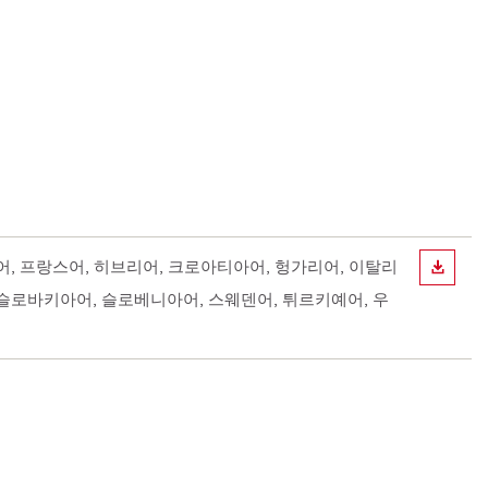
드어, 프랑스어, 히브리어, 크로아티아어, 헝가리어, 이탈리
다운로
 슬로바키아어, 슬로베니아어, 스웨덴어, 튀르키예어, 우