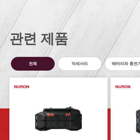
관련 제품
전체
악세서리
배터리와 충전
NURON
NURON