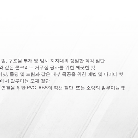
 빔, 구조물 부재 및 임시 지지대의 정밀한 직각 절단
와 같은 콘크리트 거푸집 공사를 위한 깨끗한 컷
비닛, 몰딩 및 트림과 같은 내부 목공을 위한 베벨 및 마이터 컷
장에서 알루미늄 모재 절단
연결을 위한 PVC, ABS의 직선 절단, 또는 소량의 알루미늄 및