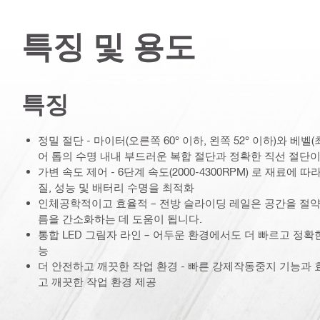
특징 및 용도
특징
정밀 절단 - 마이터(오른쪽 60° 이하, 왼쪽 52° 이하)와 베벨
어 톱의 수명 내내 부드러운 복합 절단과 정확한 직선 절단이
가변 속도 제어 - 6단계 속도(2000-4300RPM) 로 재료에 
질, 성능 및 배터리 수명을 최적화
인체공학적이고 효율적 – 전방 슬라이딩 레일은 공간을 절약
름을 간소화하는 데 도움이 됩니다.
통합 LED 그림자 라인 – 어두운 환경에서도 더 빠르고 정확
능
더 안전하고 깨끗한 작업 환경 - 빠른 강제작동중지 기능과 
고 깨끗한 작업 환경 제공