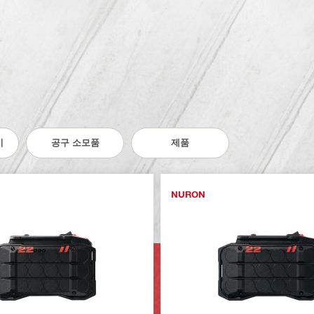
기
공구 소모품
제품
NURON