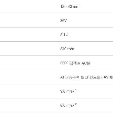
12 - 40 mm
36V
8.1 J
340 rpm
3300 임팩트 수/분
ATC(능동형 토크 컨트롤), AVR
1
9.0 m/s²
2
8.6 m/s²