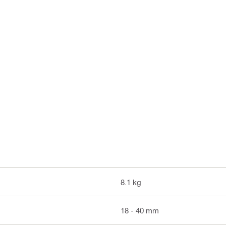
8.1 kg
18 - 40 mm