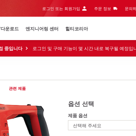
로그인 또는 회원가입
주문 정보
문의하
/다운로드
엔지니어링 센터
힐티코리아
검 중입니다
로그인 및 구매 기능이 몇 시간 내로 복구될 예정입
관련 제품
옵션 선택
제품 옵션
선택해 주세요