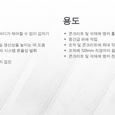
용도
구 바디가 제어할 수 없이 갑자기
콘크리트 및 석재에 앵커 홀 
중간급 파쇄 작업
일일 생산성을 높이는 데 도움
조적 및 콘크리트에 최대 12
의 시스템 효율성 발휘
조적에 122mm 직경까지 옵션
콘크리트 및 석재에 앵커 천공 
지 집진
컨트롤)