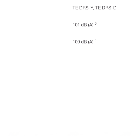
TE DRS-Y, TE DRS-D
3
101 dB (A)
4
109 dB (A)