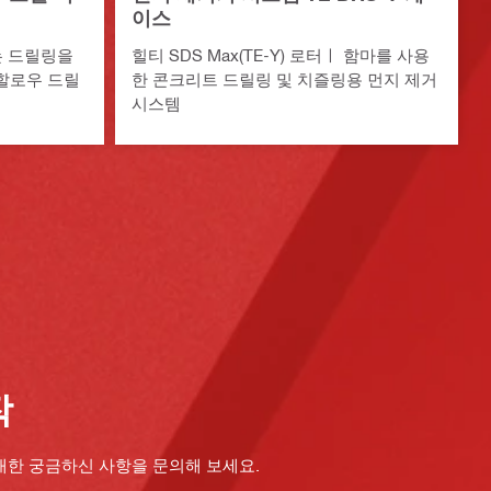
이스
는 드릴링을
힐티 SDS Max(TE-Y) 로터ㅣ 함마를 사용
) 할로우 드릴
한 콘크리트 드릴링 및 치즐링용 먼지 제거
시스템
작
대한 궁금하신 사항을 문의해 보세요.