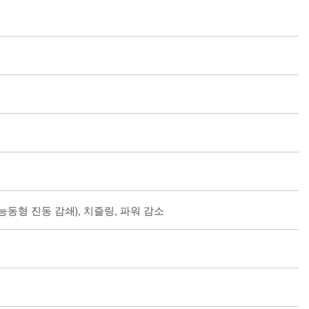
(능동형 진동 감쇄), 치즐링, 파워 감소