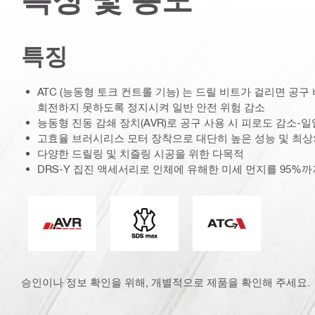
특징
ATC (능동형 토크 컨트롤 기능) 는 드릴 비트가 걸리면 공
회전하지 못하도록 정지시켜 일반 안전 위험 감소
능동형 진동 감쇄 장치(AVR)로 공구 사용 시 피로도 감소-
고효율 브러시리스 모터 장착으로 대단히 높은 성능 및 최상
다양한 드릴링 및 치즐링 시공을 위한 다목적
DRS-Y 집진 액세서리로 인체에 유해한 미세 먼지를 95%까
능동형 진동감쇄
커넥션 엔드
ATC(능동형 토크 
승인이나 정보 확인을 위해, 개별적으로 제품을 확인해 주세요.