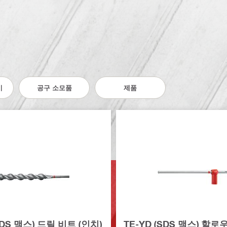
기
공구 소모품
제품
SDS 맥스) 드릴 비트 (인치)
TE-YD (SDS 맥스) 할로