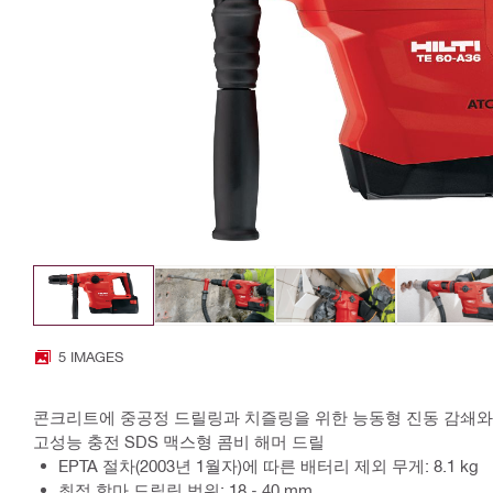
5 IMAGES
콘크리트에 중공정 드릴링과 치즐링을 위한 능동형 진동 감쇄와
고성능 충전 SDS 맥스형 콤비 해머 드릴
EPTA 절차(2003년 1월자)에 따른 배터리 제외 무게: 8.1 kg
최적 함마 드릴링 범위: 18 - 40 mm