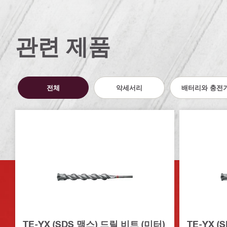
관련 제품
전체
악세서리
배터리와 충전
TE-YX (SDS 맥스) 드릴 비트 (미터)
TE-YX (