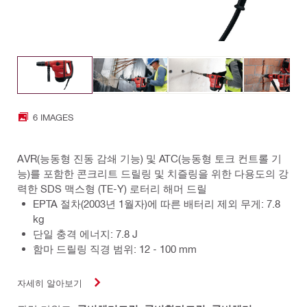
6 IMAGES
AVR(능동형 진동 감쇄 기능) 및 ATC(능동형 토크 컨트롤 기
능)를 포함한 콘크리트 드릴링 및 치즐링을 위한 다용도의 강
력한 SDS 맥스형 (TE-Y) 로터리 해머 드릴
EPTA 절차(2003년 1월자)에 따른 배터리 제외 무게: 7.8
kg
단일 충격 에너지: 7.8 J
함마 드릴링 직경 범위: 12 - 100 mm
자세히 알아보기