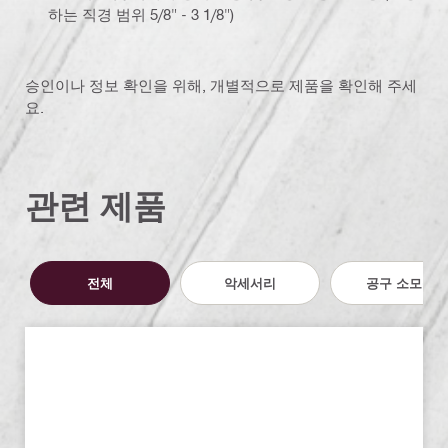
하는 직경 범위 5/8" - 3 1/8")
승인이나 정보 확인을 위해, 개별적으로 제품을 확인해 주세
요.
관련 제품
전체
악세서리
공구 소모품