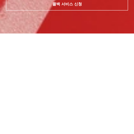
콜백 서비스 신청