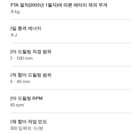
EPTA 절차(2003년 1월자)에 따른 배터리 제외 무게
7.8 kg
단일 충격 에너지
7.8 J
함마 드릴링 직경 범위
12 - 100 mm
최적 함마 드릴링 범위
18 - 40 mm
함마 드릴링 RPM
340 rpm
전체 함마 작업 빈도
3300 임팩트 수/분