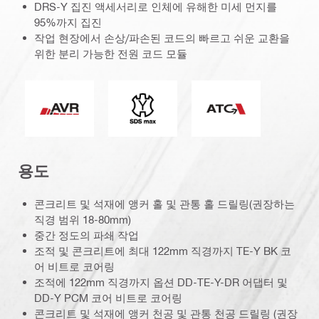
DRS-Y 집진 액세서리로 인체에 유해한 미세 먼지를
95%까지 집진
작업 현장에서 손상/파손된 코드의 빠르고 쉬운 교환을
위한 분리 가능한 전원 코드 모듈
능동형 진동감쇄
커넥션 엔드
ATC(능동형 토크 컨
용도
콘크리트 및 석재에 앵커 홀 및 관통 홀 드릴링(권장하는
직경 범위 18-80mm)
중간 정도의 파쇄 작업
조적 및 콘크리트에 최대 122mm 직경까지 TE-Y BK 코
어 비트로 코어링
조적에 122mm 직경까지 옵션 DD-TE-Y-DR 어댑터 및
DD-Y PCM 코어 비트로 코어링
콘크리트 및 석재에 앵커 천공 및 관통 천공 드릴링 (권장