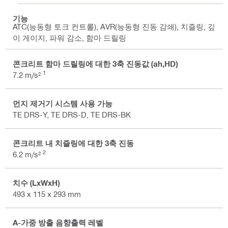
기능
ATC(능동형 토크 컨트롤), AVR(능동형 진동 감쇄), 치즐링, 깊
이 게이지, 파워 감소, 함마 드릴링
콘크리트 함마 드릴링에 대한 3축 진동값 (ah,HD)
1
7.2 m/s²
먼지 제거기 시스템 사용 가능
TE DRS-Y, TE DRS-D, TE DRS-BK
콘크리트 내 치즐링에 대한 3축 진동
2
6.2 m/s²
치수 (LxWxH)
493 x 115 x 293 mm
A-가중 방출 음향출력 레벨