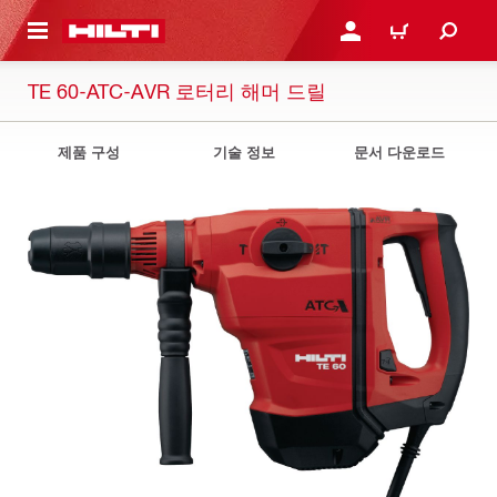
용으로 건너뛰기
로그인 또는 회원가입
장바구니
TE 60-ATC-AVR 로터리 해머 드릴
제품 구성
기술 정보
문서 다운로드