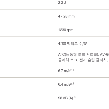
3.3 J
4 - 28 mm
1230 rpm
4700 임팩트 수/분
ATC(능동형 토크 컨트롤), AVR
클러치 토크, 전자 슬립 클러치,
1
6.7 m/s²
2
6.4 m/s²
3
98 dB (A)