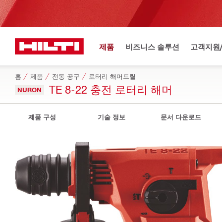
제품
비즈니스 솔루션
고객지원
홈
제품
전동 공구
로터리 해머드릴
TE 8-22 충전 로터리 해머
NURON
제품 구성
기술 정보
문서 다운로드