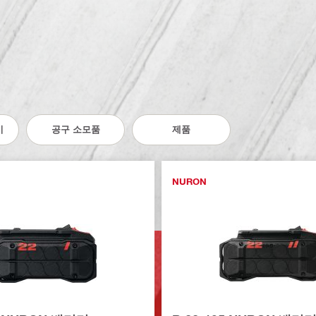
기
공구 소모품
제품
NURON