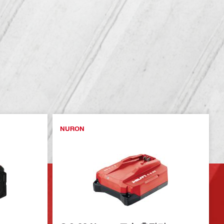
NURON