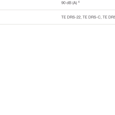
4
90 dB (A)
TE DRS-22, TE DRS-C, TE DR