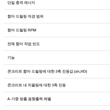
단일 충격 에너지
함마 드릴링 직경 범위
함마 드릴링 RPM
전체 함마 작업 빈도
기능
콘크리트 함마 드릴링에 대한 3축 진동값 (ah,HD)
콘크리트 내 치즐링에 대한 3축 진동
A-가중 방출 음향출력 레벨