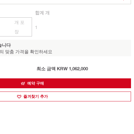
합계
개
개 포
1
장
습니다
의 맞춤 가격을 확인하세요
최소 금액 KRW 1,062,000
예약 구매
즐겨찾기 추가