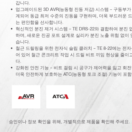
갑니다.
업그레이드된 3D AVR(능동형 진동 저감) 시스템 – 구동부
계되어 동급 최저 수준의 진동을 구현하며, 더욱 부드러운 
는 편안함을 선사합니다.
혁신적인 분진 제거 시스템 – TE DRS-22와 결합하여 분진
하며, 새로운 진공 포트 설계로 실리카 분진 노출 위험 없이
습니다.
철근 드릴링을 위한 전자식 슬립 클러치 – TE 8-22에는 전자
어 있어 철근 콘크리트 작업 시 드릴 비트 끼임 현상을 줄
다.
강화된 안전 기능 – 비트 걸림 시 공구가 제어력을 잃고 회
더욱 안전하게 보호하는 ATC(능동형 토크 조절) 기능이 포
능동형 진동감쇄
ATC(능동형 토크 컨트롤)
승인이나 정보 확인을 위해, 개별적으로 제품을 확인해 주세요.