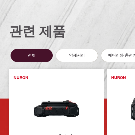
관련 제품
전체
악세서리
배터리와 충전
NURON
NURON