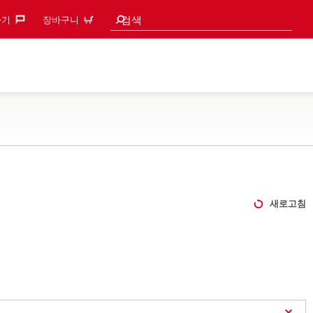
검색 추천
검색
기‎
장바구니
새로고침