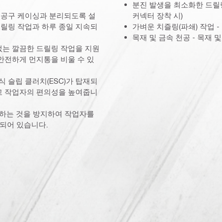
분진 발생을 최소화한 드릴링 (
가 공구 케이싱과 분리되도록 설
커넥터 장착 시)
드릴링 작업과 하루 종일 지속되
가벼운 치즐링(파쇄) 작업 -
목재 및 금속 천공 - 목재 
 없는 깔끔한 드릴링 작업을 지원
 안전하게 먼지통을 비울 수 있
식 슬립 클러치(ESC)가 탑재되
이고 작업자의 편의성을 높여줍니
전하는 것을 방지하여 작업자를
함되어 있습니다.