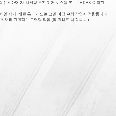
TE DRS-22 일체형 분진 제거 시스템 또는 TE DRS-C 집진
 타일 제거, 배관 홈파기 또는 표면 마감 수정 작업에 적합합니다.
및 철재의 간헐적인 드릴링 작업 (퀵 릴리즈 척 장착 시)