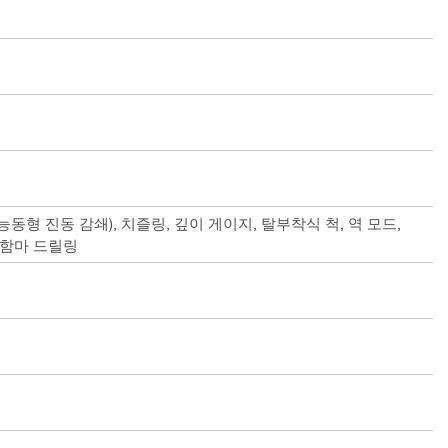
(능동형 진동 감쇄), 치즐링, 깊이 게이지, 탈부착식 척, 역 모드,
 함마 드릴링