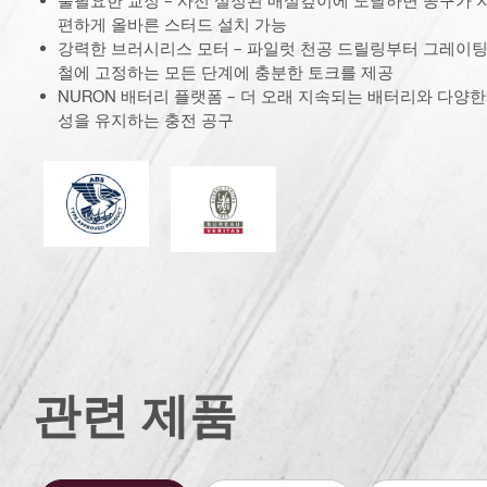
편하게 올바른 스터드 설치 가능
강력한 브러시리스 모터 – 파일럿 천공 드릴링부터 그레이팅
철에 고정하는 모든 단계에 충분한 토크를 제공
NURON 배터리 플랫폼 – 더 오래 지속되는 배터리와 다양
성을 유지하는 충전 공구
미국선급협회
뷰로베리타스
관련 제품