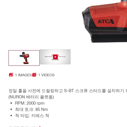
1 IMAGES
1 VIDEOS
정밀 홀을 사전에 드릴링하고 S-BT 스크류 스터드를 설치하기 
(NURON 배터리 플랫폼)
RPM: 2000 rpm
최대 토크: 85 Nm
척 타입: 키레스 척