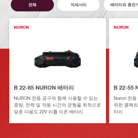
전체
악세서리
배터리와 충전
NURON
NURON
B 22-85 NURON 배터리
B 22-55
NURON 전동 공구와 함께 사용할 수 있는
Nuron 전
중량, 전력 및 작동 시간의 균형을 최적으로
위한 콤팩트
맞춘 다용도 22V 리튬 이온 배터리
터리