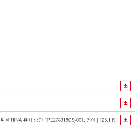
다운로
]
다운로
치를 위한 RINA 유형 승인 FPE278318CS/001
, 영어
[ 125.1 K
다운로