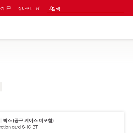
검색 추천
검색
기‎
장바구니
 박스 (공구 케이스 미포함)
ction card S-IC BT