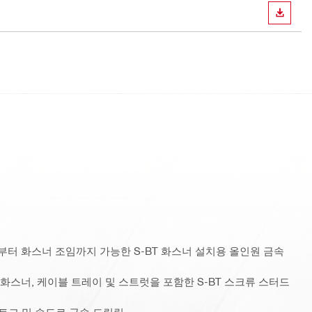
다운로
터 화스너 조임까지 가능한 S-BT 화스너 설치용 올인원 금속
화스너, 케이블 트레이 및 스트럿을 포함한 S-BT 스크류 스터드
 토크 및 속도로 금속 드릴링