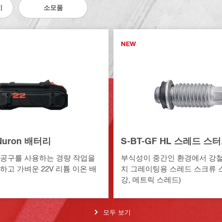
기
소모품
NEW
 Nuron 배터리
S-BT-GF HL 스레드 스
동 공구를 사용하는 경량 작업을
부식성이 중간인 환경에서 강철
하고 가벼운 22V 리튬 이온 배
치 그레이팅용 스레드 스크류 
강, 메트릭 스레드)
모두 보기