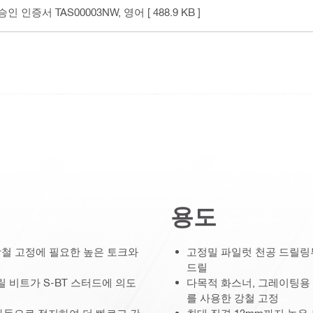
승인 인증서 TAS00003NW
, 영어
[ 488.9 KB ]
용도
는 강철 고정에 필요한 높은 토크와
고정밀 파일럿 천공 드릴링부
드릴
 비트가 S-BT 스터드에 의도
다목적 화스너, 그레이팅용 
를 사용한 강철 고정
자동으로 정지하여 더 빠르고 간
최대 직경 13mm까지 높은