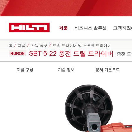
제품
비즈니스 솔루션
고객지원
홈
제품
전동 공구
드릴 드라이버 및 스크류 드라이버
SBT 6-22 충전 드릴 드라이버
NURON
충전 드
제품 구성
기술 정보
문서 다운로드