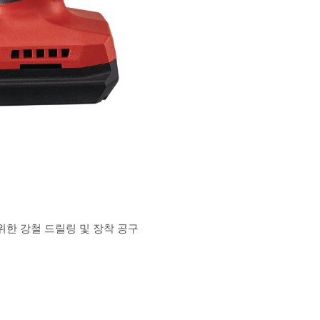
위한 강철 드릴링 및 장착 공구