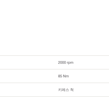
2000 rpm
85 Nm
키레스 척