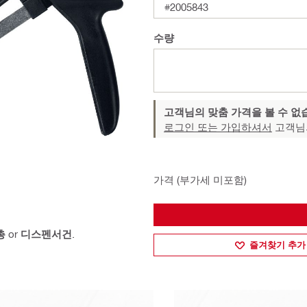
#2005843
수량
고객님의 맞춤 가격을 볼 수 없
로그인 또는 가입하셔서
고객님
가격 (부가세 미포함)
총
or
디스펜서건
.
즐겨찾기 추가