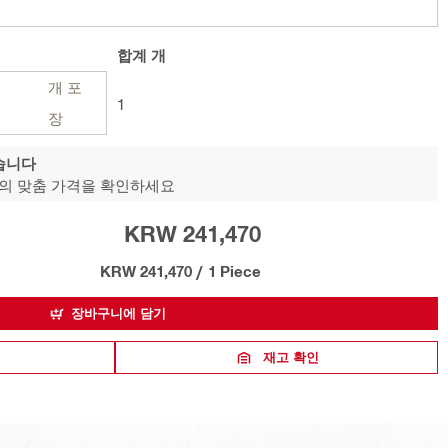
합계
개
개 포
1
장
습니다
의 맞춤 가격을 확인하세요
KRW 241,470
KRW 241,470
/
1 Piece
장바구니에 담기
재고 확인