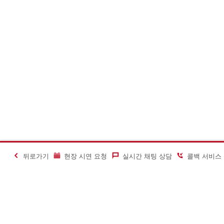
뒤로가기
현장 시연 요청
실시간 채팅 상담
콜백 서비스
#Making Constructi