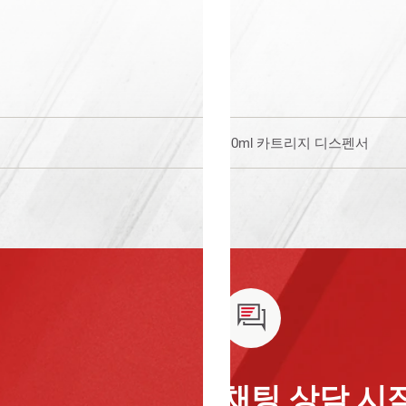
310ml 카트리지 디스펜서
채팅 상담 시