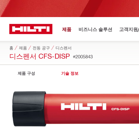
제품
비즈니스 솔루션
고객지원
홈
제품
전동 공구
디스펜서
디스펜서 CFS-DISP
#2005843
제품 구성
기술 정보