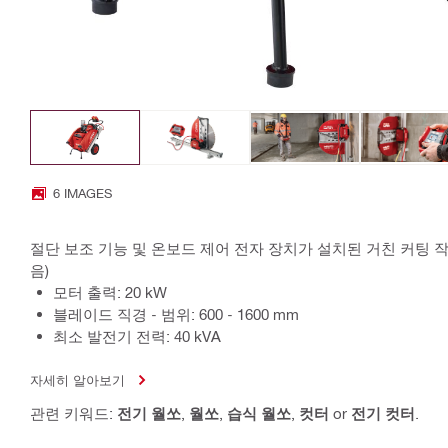
6 IMAGES
절단 보조 기능 및 온보드 제어 전자 장치가 설치된 거친 커팅 작업
음)
모터 출력: 20 kW
블레이드 직경 - 범위: 600 - 1600 mm
최소 발전기 전력: 40 kVA
자세히 알아보기
관련 키워드:
전기 월쏘
,
월쏘
,
습식 월쏘
,
컷터
or
전기 컷터
.