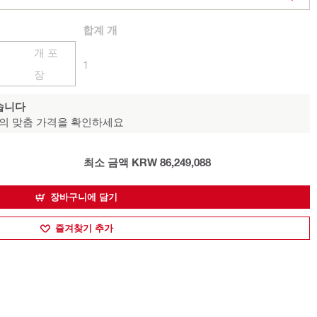
합계
개
개 포
1
장
습니다
의 맞춤 가격을 확인하세요
최소 금액 KRW 86,249,088
장바구니에 담기
즐겨찾기 추가