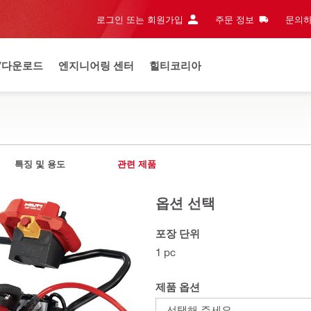
로그인 또는 회원가입
주문 정보
문의하
/다운로드
엔지니어링 센터
힐티코리아
특징 및 용도
관련 제품
옵션 선택
포장 단위
1 pc
제품 옵션
선택해 주세요