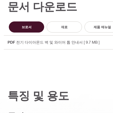
문서 다운로드
브로셔
재료
제품 매뉴얼
PDF
전기 다이아몬드 벽 및 와이어 톱 안내서
[ 9.7 MB ]
특징 및 용도