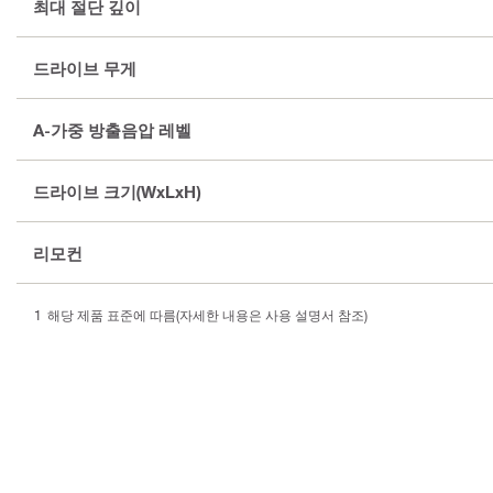
최대 절단 깊이
드라이브 무게
A-가중 방출음압 레벨
드라이브 크기(WxLxH)
리모컨
해당 제품 표준에 따름(자세한 내용은 사용 설명서 참조)