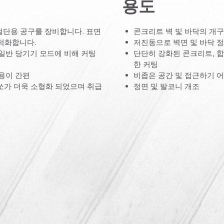
용도
동 절단용 공구를 장비합니다. 표면
콘크리트 벽 및 바닥의 개구
최적화합니다.
저진동으로 벽면 및 바닥 
통해 일반 당기기 모드에 비해 커팅
단단히 강화된 콘크리트, 합
한 커팅
사용이 간편
비좁은 공간 및 접근하기 
로 쏘가 더욱 소형화 되었으며 취급
정면 및 발코니 개조