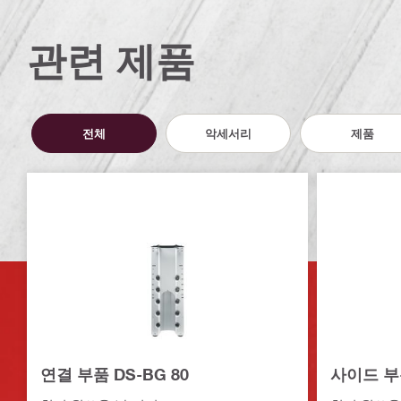
관련 제품
전체
악세서리
제품
연결 부품 DS-BG 80
사이드 부분