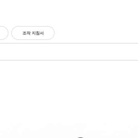
조작 지침서