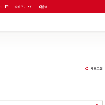
검색 추천
검색
기‎
장바구니
새로고침