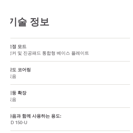
기술 정보
고정 모드
앵커 및 진공패드 통합형 베이스 플레이트
각도 코어링
있음
기둥 확장
있음
다음과 함께 사용하는 용도:
DD 150-U