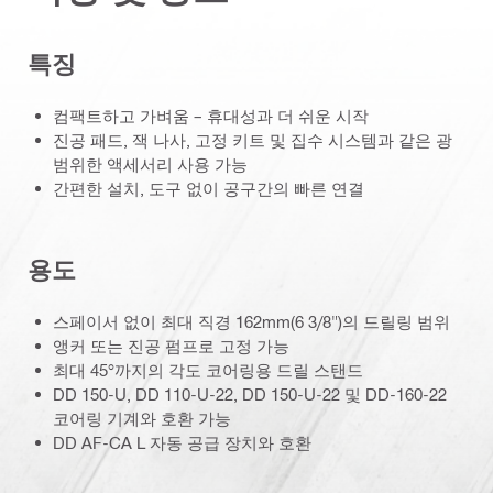
특징
컴팩트하고 가벼움 – 휴대성과 더 쉬운 시작
진공 패드, 잭 나사, 고정 키트 및 집수 시스템과 같은 광
범위한 액세서리 사용 가능
간편한 설치, 도구 없이 공구간의 빠른 연결
용도
스페이서 없이 최대 직경 162mm(6 3/8")의 드릴링 범위
앵커 또는 진공 펌프로 고정 가능
최대 45°까지의 각도 코어링용 드릴 스탠드
DD 150-U, DD 110-U-22, DD 150-U-22 및 DD-160-22
코어링 기계와 호환 가능
DD AF-CA L 자동 공급 장치와 호환