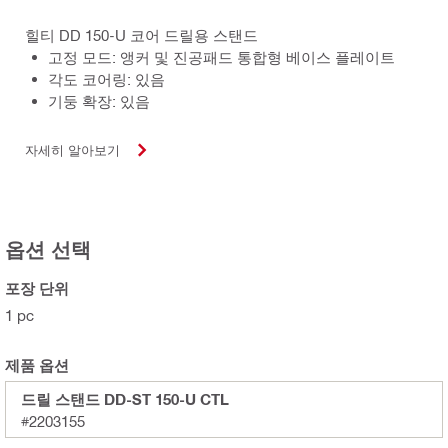
힐티 DD 150-U 코어 드릴용 스탠드
고정 모드: 앵커 및 진공패드 통합형 베이스 플레이트
각도 코어링: 있음
기둥 확장: 있음
자세히 알아보기
옵션 선택
포장 단위
1 pc
제품 옵션
드릴 스탠드 DD-ST 150-U CTL
#2203155