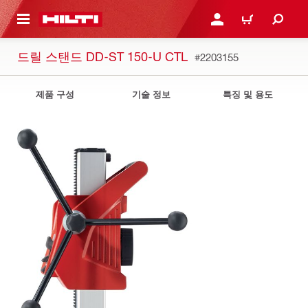
용으로 건너뛰기
로그인 또는 회원가입
장바구니
드릴 스탠드 DD-ST 150-U CTL
#2203155
제품 구성
기술 정보
특징 및 용도