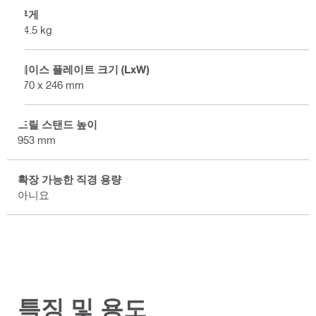
무게
14.5 kg
베이스 플레이트 크기 (LxW)
470 x 246 mm
드릴 스탠드 높이
953 mm
확장 가능한 직경 용량
아니요
특징 및 용도