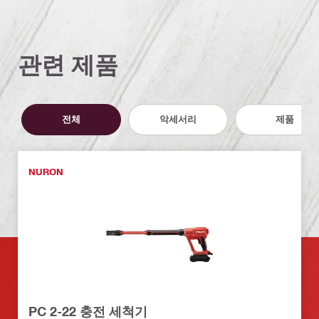
관련 제품
전체
악세서리
제품
NURON
PC 2-22 충전 세척기