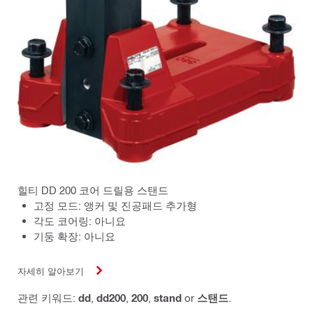
힐티 DD 200 코어 드릴용 스탠드
고정 모드: 앵커 및 진공패드 추가형
각도 코어링: 아니요
기둥 확장: 아니요
자세히 알아보기
관련 키워드:
dd
,
dd200
,
200
,
stand
or
스탠드
.