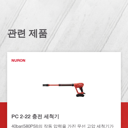
관련 제품
NURON
PC 2-22 충전 세척기
40bar(580PSI)의 작동 압력을 가진 무선 고압 세척기가