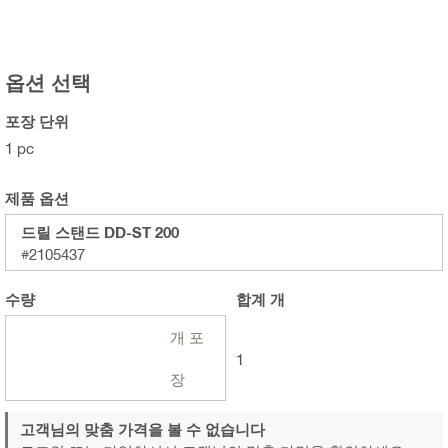
옵션 선택
포장 단위
1 pc
제품 옵션
드릴 스탠드 DD-ST 200
#2105437
수량
합계
개
개 포
1
장
고객님의 맞춤 가격을 볼 수 없습니다