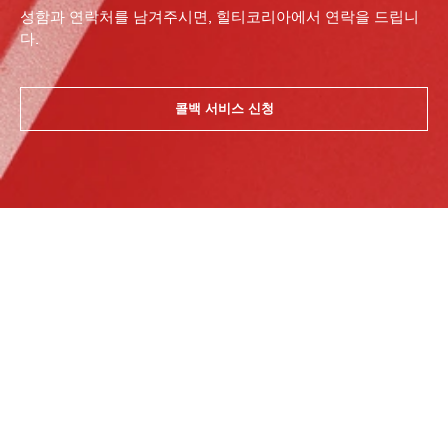
성함과 연락처를 남겨주시면, 힐티코리아에서 연락을 드립니
다.
콜백 서비스 신청