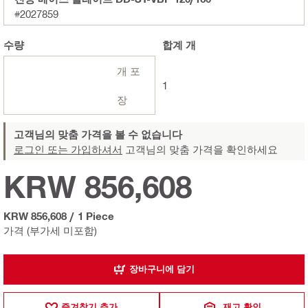
#2027859
수량
합계
개
개 포
1
장
고객님의 맞춤 가격을 볼 수 없습니다
로그인 또는 가입하셔서
고객님의 맞춤 가격을 확인하세요
KRW 856,608
KRW 856,608
/
1 Piece
가격 (부가세 미포함)
장바구니에 담기
즐겨찾기 추가
재고 확인