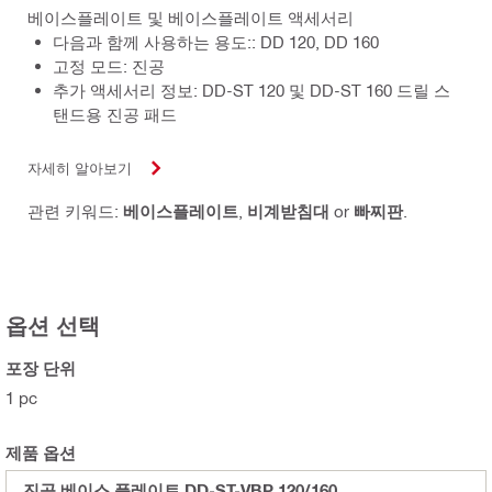
베이스플레이트 및 베이스플레이트 액세서리
다음과 함께 사용하는 용도:: DD 120, DD 160
고정 모드: 진공
추가 액세서리 정보: DD-ST 120 및 DD-ST 160 드릴 스
탠드용 진공 패드
자세히 알아보기
관련 키워드:
베이스플레이트
,
비계받침대
or
빠찌판
.
옵션 선택
포장 단위
1 pc
제품 옵션
진공 베이스 플레이트 DD-ST-VBP 120/160