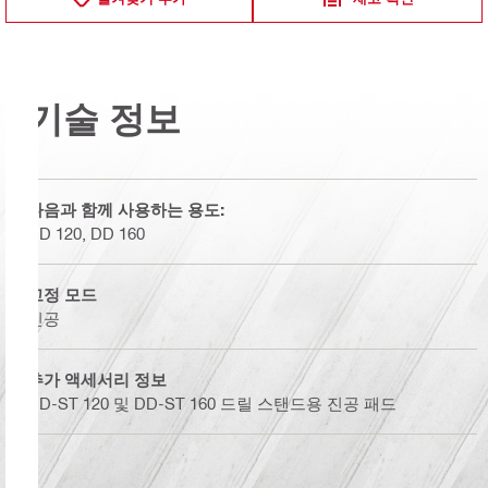
기술 정보
다음과 함께 사용하는 용도:
DD 120, DD 160
고정 모드
진공
추가 액세서리 정보
DD-ST 120 및 DD-ST 160 드릴 스탠드용 진공 패드