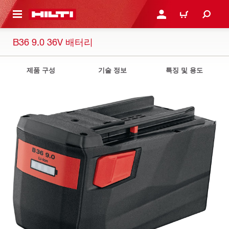
용으로 건너뛰기
로그인 또는 회원가입
장바구니
B36 9.0 36V 배터리
제품 구성
기술 정보
특징 및 용도