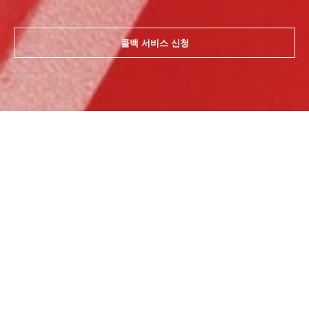
콜백 서비스 신청