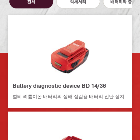
전체
악세서리
배터리와 충전기
Battery diagnostic device BD 14/36
힐티 리튬이온 배터리의 상태 점검용 배터리 진단 장치