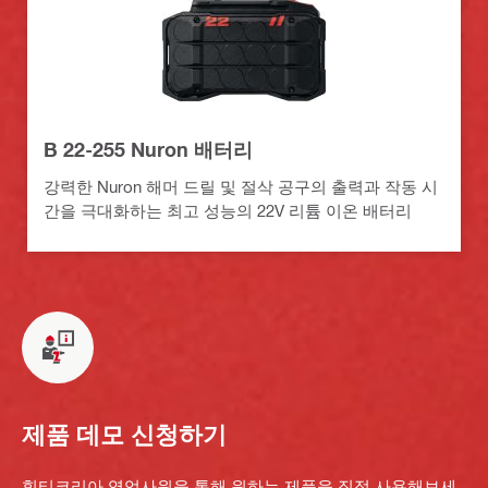
B 22-255 Nuron 배터리
강력한 Nuron 해머 드릴 및 절삭 공구의 출력과 작동 시
간을 극대화하는 최고 성능의 22V 리튬 이온 배터리
제품 데모 신청하기
힐티코리아 영업사원을 통해 원하는 제품을 직접 사용해보세