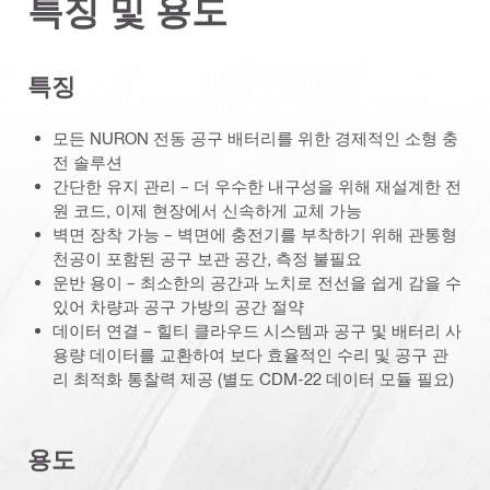
특징 및 용도
특징
모든 NURON 전동 공구 배터리를 위한 경제적인 소형 충
전 솔루션
간단한 유지 관리 – 더 우수한 내구성을 위해 재설계한 전
원 코드, 이제 현장에서 신속하게 교체 가능
벽면 장착 가능 – 벽면에 충전기를 부착하기 위해 관통형
천공이 포함된 공구 보관 공간, 측정 불필요
운반 용이 – 최소한의 공간과 노치로 전선을 쉽게 감을 수
있어 차량과 공구 가방의 공간 절약
데이터 연결 – 힐티 클라우드 시스템과 공구 및 배터리 사
용량 데이터를 교환하여 보다 효율적인 수리 및 공구 관
리 최적화 통찰력 제공 (별도 CDM-22 데이터 모듈 필요)
용도