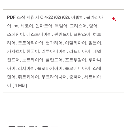
PDF
조작 지침서 C 4-22 (02) (02)
, 아랍어, 불가리아
다운로
어, cn, 체코어, 덴마크어, 독일어, 그리스어, 영어,
스페인어, 에스토니아어, 핀란드어, 프랑스어, 히브
리어, 크로아티아어, 헝가리어, 이탈리아어, 일본어,
카자흐어, 한국어, 리투아니아어, 라트비아어, 네덜
란드어, 노르웨이어, 폴란드어, 포르투갈어, 루마니
아어, 러시아어, 슬로바키아어, 슬로베니아어, 스웨
덴어, 튀르키예어, 우크라이나어, 중국어, 세르비아
어
[ 4 MB ]