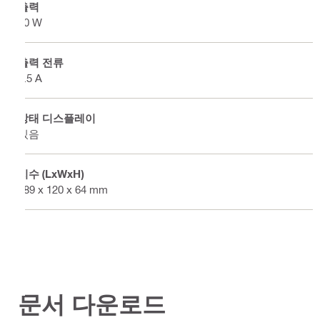
출력
90 W
출력 전류
3.5 A
상태 디스플레이
있음
치수 (LxWxH)
189 x 120 x 64 mm
문서 다운로드