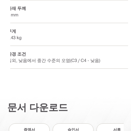
자재 두께
6 mm
무게
4.43 kg
환경 조건
실외, 낮음에서 중간 수준의 오염(C3 / C4 - 낮음)
문서 다운로드
증명서
승인서
서류