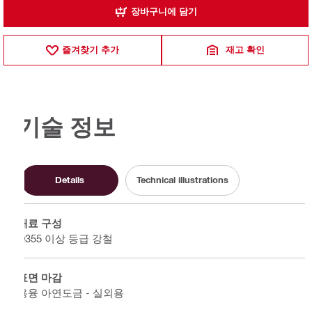
장바구니에 담기
즐겨찾기 추가
재고 확인
기술 정보
Details
Technical illustrations
재료 구성
Q355 이상 등급 강철
표면 마감
용융 아연도금 - 실외용