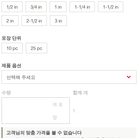
1/2 in
3/4 in
1 in
1-1/4 in
1-1/2 in
2 in
2-1/2 in
3 in
포장 단위
10 pc
25 pc
제품 옵션
선택해 주세요
수량
합계
개
개 포
1
장
고객님의 맞춤 가격을 볼 수 없습니다