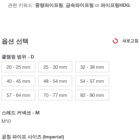
관련 키워드:
중량파이프링
,
금속파이프링
or
파이프링HDG
.
옵션 선택
새로고침
클램핑 범위 - D
20 - 25 mm
25 - 30 mm
32 - 38 mm
40 - 45 mm
48 - 54 mm
54 - 57 mm
57 - 64 mm
70 - 77 mm
82 - 90 mm
스레드 커넥션 - M
M10
공칭 파이프 사이즈 (Imperial)