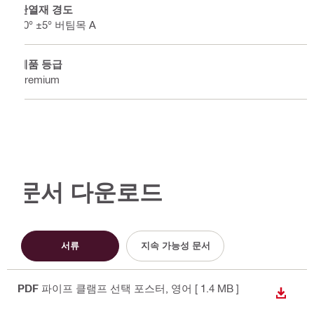
단열재 경도
50° ±5° 버팀목 A
제품 등급
Premium
문서 다운로드
서류
지속 가능성 문서
PDF
파이프 클램프 선택 포스터
, 영어
[ 1.4 MB ]
다운로