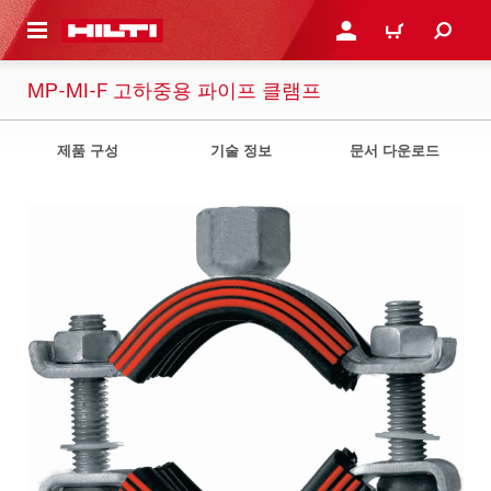
용으로 건너뛰기
로그인 또는 회원가입
장바구니
MP-MI-F 고하중용 파이프 클램프
제품 구성
기술 정보
문서 다운로드