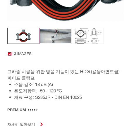
3 IMAGES
고하중 시공을 위한 방음 기능이 있는 HDG (용융아연도금)
파이프 클램프
소음 감소: 18 dB (A)
온도저항력: -50 - 120 °C
재료 구성: S235JR - DIN EN 10025
PREMIUM
자세히 알아보기