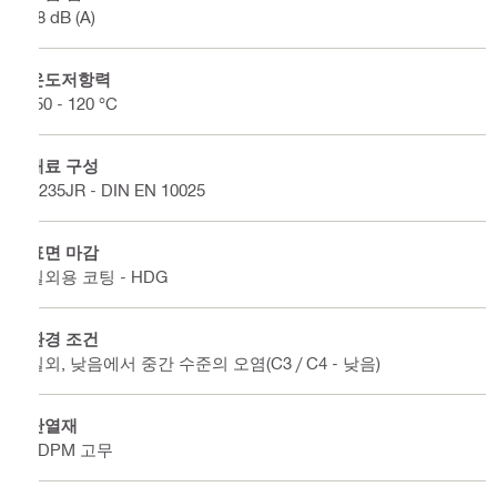
18 dB (A)
온도저항력
-50 - 120 °C
재료 구성
S235JR - DIN EN 10025
표면 마감
실외용 코팅 - HDG
환경 조건
실외, 낮음에서 중간 수준의 오염(C3 / C4 - 낮음)
단열재
EDPM 고무